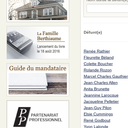
Défunt(e)
Renée Rathier
Fleurette Béland
Colette Boucher
Rolande Rozon
Marcel Charles Gauthier
Jean-Charles Allen
Anita Brunette
Jeannine Larocque
Jacqueline Pelletier
Jean-Guy Pilon
Elsie Cummings
René Godbout
Yvon Lalonde