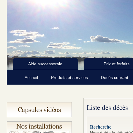
Aide successorale
Prix et forfaits
Accueil
Produits et services
Décès courant
Liste des décès
Recherche
Nom du/de la défunt(e