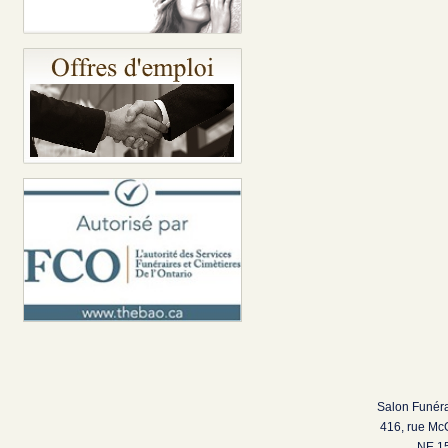
Salon Funéra
416, rue Mc
NE 15