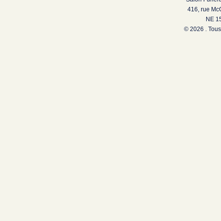
416, rue Mc
NE 15
© 2026 . Tous 