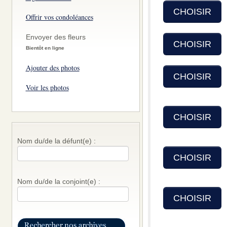
CHOISIR
Offrir vos condoléances
Envoyer des fleurs
CHOISIR
Bientôt en ligne
Ajouter des photos
CHOISIR
Voir les photos
CHOISIR
Nom du/de la défunt(e) :
CHOISIR
Nom du/de la conjoint(e) :
CHOISIR