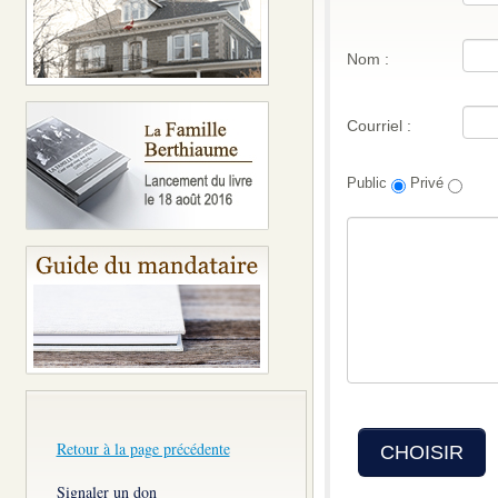
Nom :
Courriel :
Public
Privé
Retour à la page précédente
CHOISIR
Signaler un don