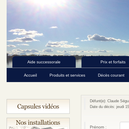
Aide successorale
Prix et forfaits
Accueil
Produits et services
Décès courant
Défunt(e): Claude Ségu
Date du décès: jeudi 15
Prénom :