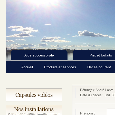
Aide successorale
Prix et forfaits
Accueil
Produits et services
Décès courant
Défunt(e): André Labre
Date du décès: lundi 30
Prénom :