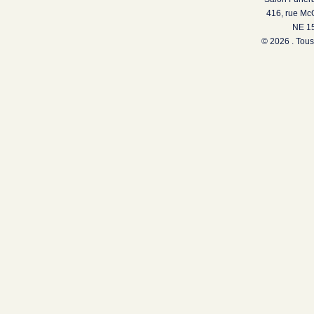
416, rue Mc
NE 15
© 2026 . Tous 