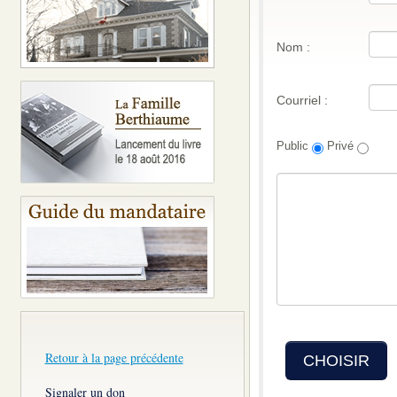
Nom :
Courriel :
Public
Privé
Retour à la page précédente
CHOISIR
Signaler un don