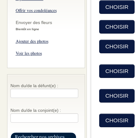
CHOISIR
Offrir vos condoléances
Envoyer des fleurs
CHOISIR
Bientôt en ligne
Ajouter des photos
CHOISIR
Voir les photos
CHOISIR
Nom du/de la défunt(e) :
CHOISIR
Nom du/de la conjoint(e) :
CHOISIR