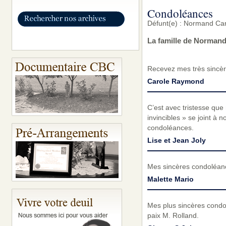
Condoléances
Défunt(e) : Normand Car
La famille de Normand
Recevez mes très sincèr
Carole Raymond
C’est avec tristesse qu
invincibles » se joint à n
condoléances.
Lise et Jean Joly
Mes sincères condoléanc
Malette Mario
Mes plus sincères condol
paix M. Rolland.