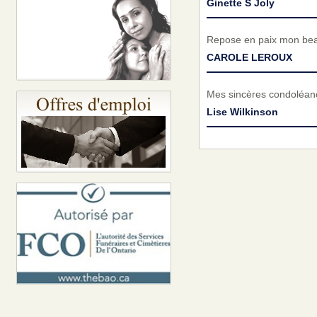
Ginette S Joly
Repose en paix mon bea
CAROLE LEROUX
Mes sincères condoléanc
Lise Wilkinson