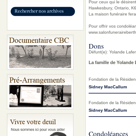
Pour ceux qui le désiren
Hawkesbury, Ontario, K6
La maison funéraire fera
Pour offrir vos condoléa
www.salonfunerairebert
Dons
Défunt(e): Yolande Laferr
La famille de Yolande 
Fondation de la Résidenc
Sidney MacCallum
Fondation de la Résidenc
Sidney MacCallum
Condoléances