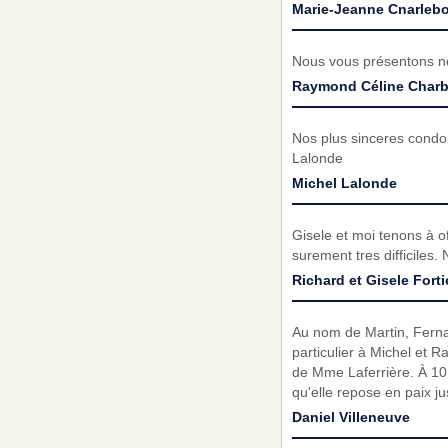
Marie-Jeanne Cnarlebo
Nous vous présentons no
Raymond Céline Char
Nos plus sinceres condol
Lalonde
Michel Lalonde
Gisele et moi tenons à o
surement tres difficiles
Richard et Gisele Forti
Au nom de Martin, Fernan
particulier à Michel et R
de Mme Laferrière. À 101
qu'elle repose en paix ju
Daniel Villeneuve