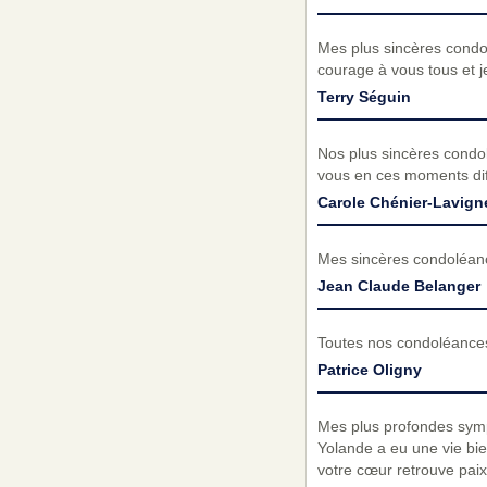
Mes plus sincères condol
courage à vous tous et j
Terry Séguin
Nos plus sincères condol
vous en ces moments diff
Carole Chénier-Lavign
Mes sincères condoléance
Jean Claude Belanger
Toutes nos condoléances 
Patrice Oligny
Mes plus profondes sympa
Yolande a eu une vie bie
votre cœur retrouve paix 