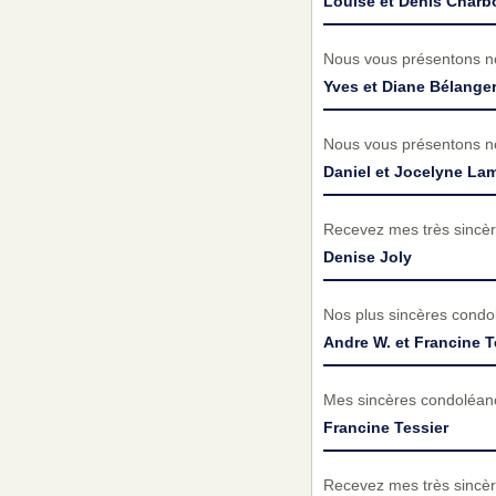
Louise et Denis Char
Nous vous présentons no
Yves et Diane Bélange
Nous vous présentons no
Daniel et Jocelyne La
Recevez mes très sincèr
Denise Joly
Nos plus sincères condo
Andre W. et Francine T
Mes sincères condoléance
Francine Tessier
Recevez mes très sincèr