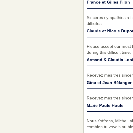
France et Gilles Pilon
Sincères sympathies à t
difficiles.
Claude et Nicole Dupo
Please accept our most h
during this difficult time.
Armand & Claudia Lapi
Recevez mes très sincèr
Gina et Jean Bélanger
Recevez mes très sincèr
Marie-Paule Houle
Nous t’offrons, Michel, 
combien tu voyais au bi