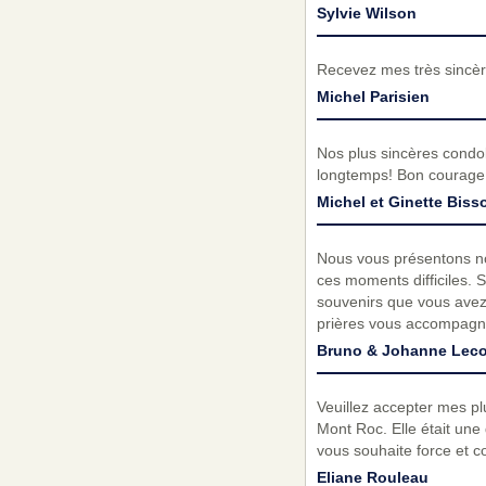
Sylvie Wilson
Recevez mes très sincèr
Michel Parisien
Nos plus sincères condol
longtemps! Bon courage
Michel et Ginette Biss
Nous vous présentons no
ces moments difficiles. 
souvenirs que vous avez
prières vous accompagnen
Bruno & Johanne Leco
Veuillez accepter mes p
Mont Roc. Elle était un
vous souhaite force et 
Eliane Rouleau