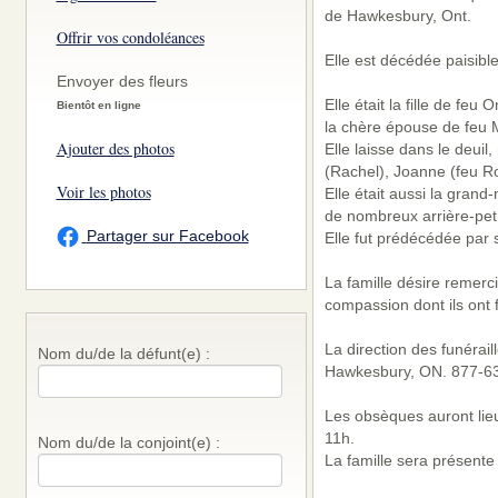
de Hawkesbury, Ont.
Offrir vos condoléances
Elle est décédée paisible
Envoyer des fleurs
Elle était la fille de fe
Bientôt en ligne
la chère épouse de feu M
Ajouter des photos
Elle laisse dans le deuil
(Rachel), Joanne (feu Rob
Voir les photos
Elle était aussi la grand
de nombreux arrière-peti
Partager sur Facebook
Elle fut prédécédée par 
La famille désire remerci
compassion dont ils ont 
La direction des funérai
Nom du/de la défunt(e) :
Hawkesbury, ON. 877-6
Les obsèques auront lie
11h.
Nom du/de la conjoint(e) :
La famille sera présente