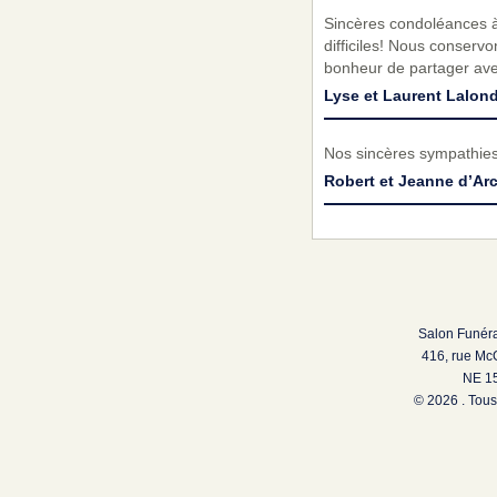
Sincères condoléances à
difficiles! Nous conser
bonheur de partager ave
Lyse et Laurent Lalon
Nos sincères sympathies
Robert et Jeanne d’Ar
Salon Funéra
416, rue Mc
NE 15
© 2026 . Tous 