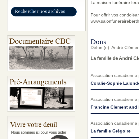
La maison funéraire fera
Pour offrir vos condoléa
www.salonfunerairebert
Dons
Défunt(e): André Cléme
La famille de André C
Association canadienne 
Coralie-Sophie Lalond
Association canadienne 
Francine Clement and 
Association canadienne 
La famille Grégoire