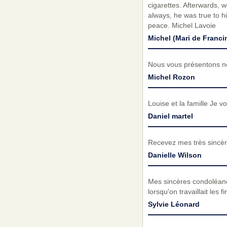
cigarettes. Afterwards,
always, he was true to h
peace. Michel Lavoie
Michel (Mari de Franci
Nous vous présentons no
Michel Rozon
Louise et la famille Je
Daniel martel
Recevez mes très sincèr
Danielle Wilson
Mes sincères condoléance
lorsqu'on travaillait le
Sylvie Léonard