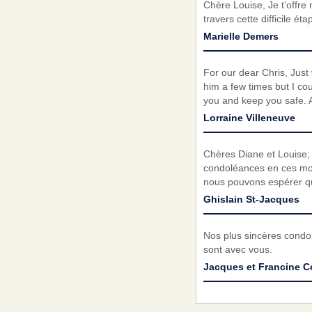
Chère Louise, Je t’offre
travers cette difficile ét
Marielle Demers
For our dear Chris, Just
him a few times but I c
you and keep you safe. A
Lorraine Villeneuve
Chères Diane et Louise; 
condoléances en ces mom
nous pouvons espérer qu
Ghislain St-Jacques
Nos plus sincères condol
sont avec vous.
Jacques et Francine 