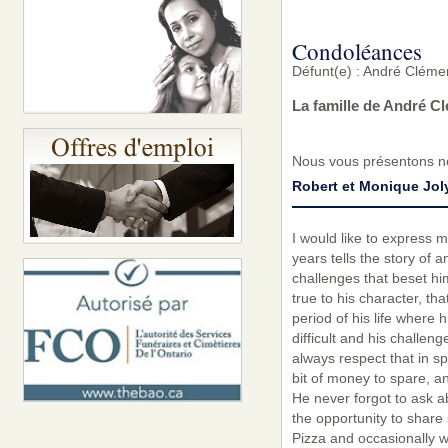
Condoléances
Défunt(e) : André Clém
La famille de André C
Nous vous présentons no
Robert et Monique Jol
I would like to express 
years tells the story of a
challenges that beset him
true to his character, th
period of his life where
difficult and his challen
always respect that in s
bit of money to spare, an
He never forgot to ask ab
the opportunity to share
Pizza and occasionally w