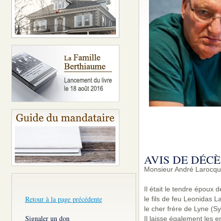
AVIS DE DÉCÈ
Monsieur André Larocque
Il était le tendre époux
Retour à la page précédente
le fils de feu Leonidas 
le cher frère de Lyne (Sy
Signaler un don
Il laisse également les e