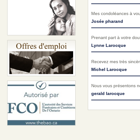
Mes condoléances à vou
Josée pharand
Prenant part à votre do
Lynne Larocque
Recevez mes très sincèr
Michel Larocque
Nous vous présentons no
gerald larocque