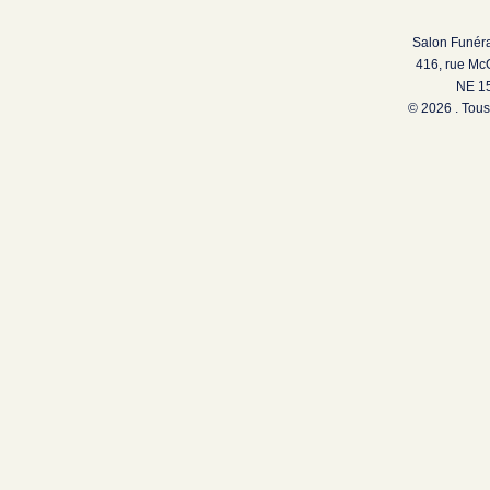
Salon Funéra
416, rue Mc
NE 15
© 2026 . Tous 