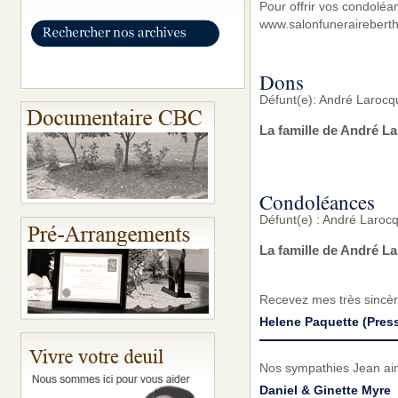
Pour offrir vos condoléa
www.salonfunerairebert
Dons
Défunt(e): André Laroc
La famille de André L
Condoléances
Défunt(e) : André Laroc
La famille de André L
Recevez mes très sincèr
Helene Paquette (Press
Nos sympathies Jean ains
Daniel & Ginette Myre