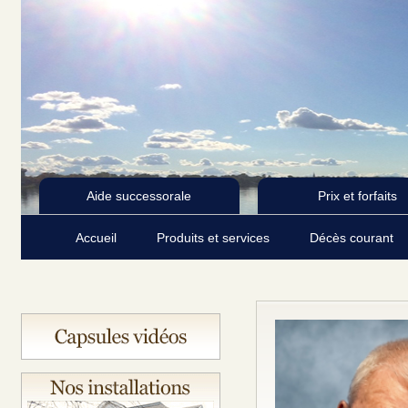
Aide successorale
Prix et forfaits
Accueil
Produits et services
Décès courant