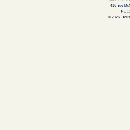
416, rue Mc
NE 15
© 2026 . Tous 