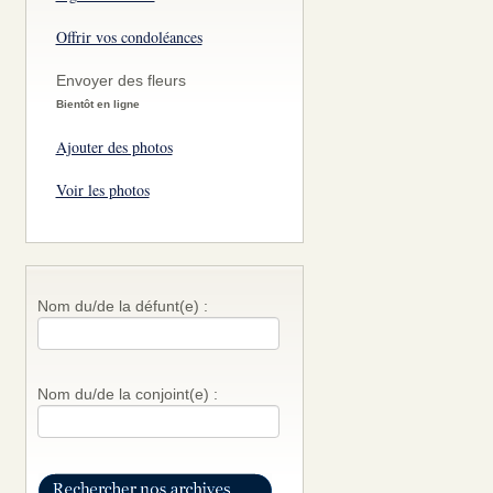
Offrir vos condoléances
Envoyer des fleurs
Bientôt en ligne
Ajouter des photos
Voir les photos
Nom du/de la défunt(e) :
Nom du/de la conjoint(e) :