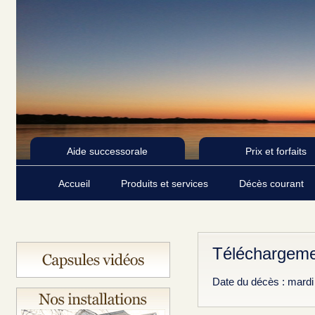
Aide successorale
Prix et forfaits
Accueil
Produits et services
Décès courant
Téléchargeme
Date du décès : mard