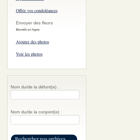
Offrir vos condoléances
Envoyer des fleurs
Bientôt en ligne
Ajouter des photos
Voir les photos
Nom du/de la défunt(e) :
Nom du/de la conjoint(e) :