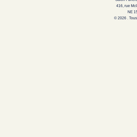
416, rue Mc
NE 15
© 2026 . Tous 