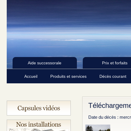
Aide successorale
Prix et forfaits
Accueil
Produits et services
Décès courant
Téléchargeme
Date du décès : mercre