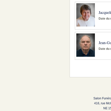
Jacqueli
Date du 
Jean-Gu
Date du 
Salon Funéra
416, rue Mc
NE 15