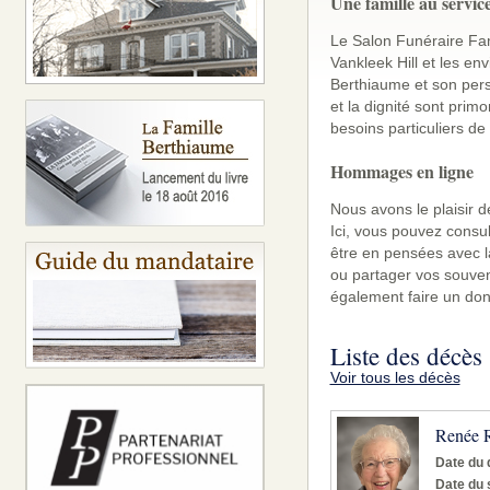
Une famille au servic
Le Salon Funéraire Fa
Vankleek Hill et les en
Berthiaume et son pers
et la dignité sont prim
besoins particuliers de
Hommages en ligne
Nous avons le plaisir d
Ici, vous pouvez consul
être en pensées avec la
ou partager vos souven
également faire un don
Liste des décès
Voir tous les décès
Renée R
Date du 
Date du 