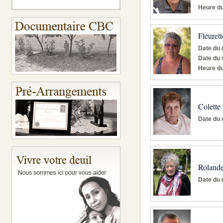
Heure du
Fleuret
Date du 
Date du 
Heure du
Colette
Date du 
Roland
Date du 