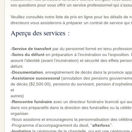
vos questions pour vous offrir un service professionnel qui s’ass
Veuillez consultés notre liste de prix en ligne pour les détails de n
Aperçu des services :
-Service de transfert
-Soins du défunt
en préparation à l’incinération ou l’exposition.
assuré l’identité (avant l’incinération) et sécurité des effets pers
-Documentation
-Assistance successoral
(annulation des pensions gouvernemen
de décès ($2,500.00), pensions du survivant, pension d’orphelins,
et
-Rencontre funéraire
avec un directeur funéraire licencié qui au
dans vos préparatifs dans la direction des funérailles ou la céléb
organiser.
-Nous assistons et encourageons la personnalisation des célébra
-Programme d’accompagnement du deuil, ‘’
afterloss
-Invitation
la cérémonie de la chandelle, qui est une cérémonie