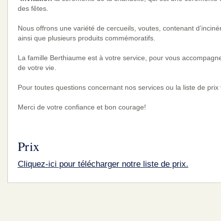
des fêtes.
Nous offrons une variété de cercueils, voutes, contenant d’incinéra
ainsi que plusieurs produits commémoratifs.
La famille Berthiaume est à votre service, pour vous accompagner
de votre vie.
Pour toutes questions concernant nos services ou la liste de pri
Prix
Cliquez-ici pour télécharger notre liste de prix.