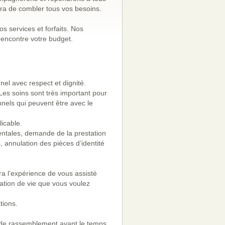
ura de combler tous vos besoins.
os services et forfaits. Nos
 Les soins sont très important pour
onnels qui peuvent être avec le
tales, demande de la prestation
 annulation des pièces d’identité
ra l’expérience de vous assisté
ration de vie que vous voulez
tions.
 de rassemblement avant le temps