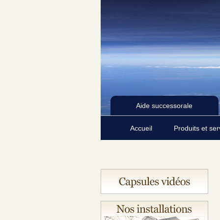
Aide successorale
Accueil
Produits et se