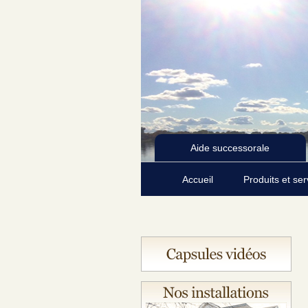
Aide successorale
Accueil
Produits et se