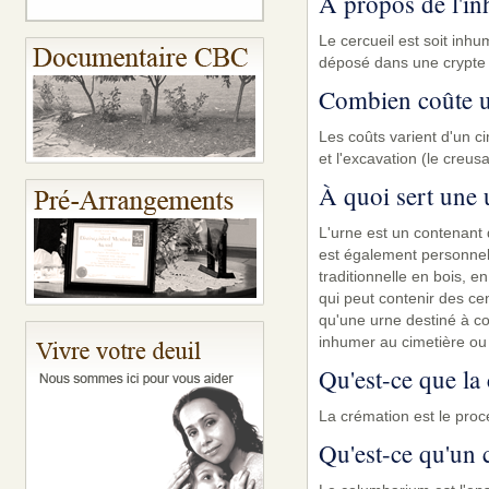
À propos de l'in
Le cercueil est soit inh
déposé dans une crypte
Combien coûte u
Les coûts varient d'un ci
et l'excavation (le creus
À quoi sert une 
L'urne est un contenant 
est également personnel. 
traditionnelle en bois, e
qui peut contenir des ce
qu'une urne destiné à con
inhumer au cimetière ou
Qu'est-ce que la
La crémation est le procé
Qu'est-ce qu'un