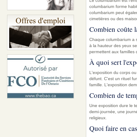
Le columbarium est l'en
columbarium forme habitu
columbarium peut égaleme
cimetières ou des maison
Combien coûte l
Chaque columbarium a sa 
à la hauteur des yeux se
permettent aux familles 
À quoi sert l'exp
L'exposition du corps o
défunt. C'est un rituel f
famille. L'exposition de
Combien de temp
Une exposition dure le t
demi-journée, une journé
religieux.
Quoi faire en ca