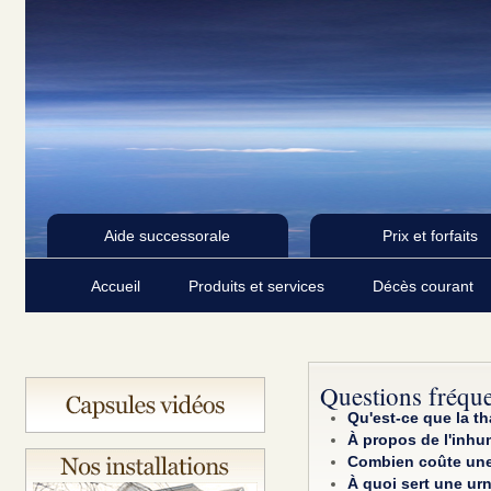
Aide successorale
Prix et forfaits
Accueil
Produits et services
Décès courant
Questions fréqu
Qu'est-ce que la t
À propos de l'inhu
Combien coûte une
À quoi sert une urn