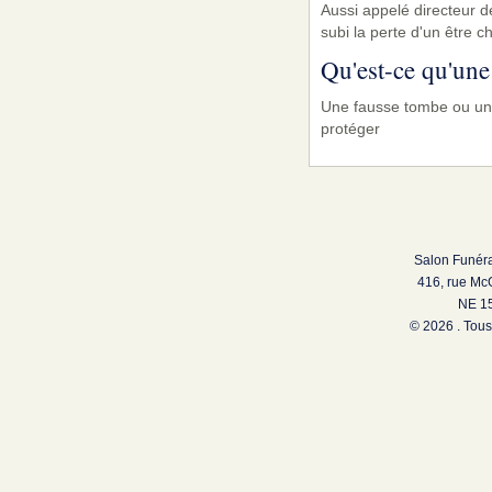
Aussi appelé directeur de
subi la perte d'un être ch
Qu'est-ce qu'une
Une fausse tombe ou une 
protéger
Salon Funéra
416, rue Mc
NE 15
© 2026 . Tous 