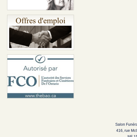
Salon Funéra
416, rue Mc
NE 15