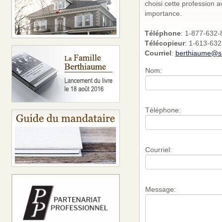
choisi cette profession 
importance.
Téléphone
: 1-877-632-
Télécopieur
: 1-613-63
Courriel
:
berthiaume@sa
Nom:
Téléphone:
Courriel:
Message: