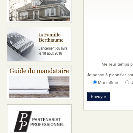
Meilleur temps p
Je pense à plannifier pou
Moi-même
U