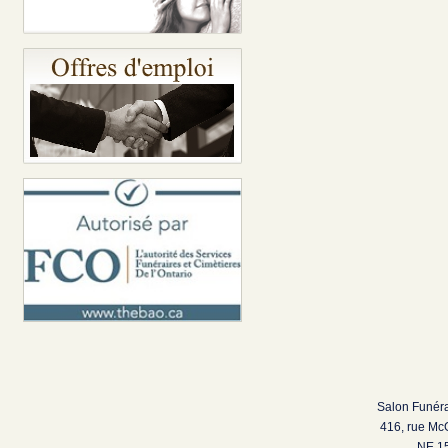
Salon Funéra
416, rue Mc
NE 15