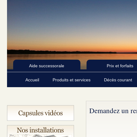
Aide successorale
Prix et forfaits
Accueil
Produits et services
Décès courant
Demandez un re