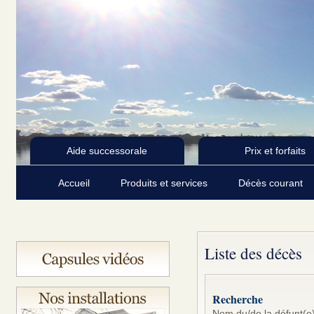
Aide successorale
Prix et forfaits
Accueil
Produits et services
Décès courant
Liste des décès
Recherche
Nom du/de la défunt(e