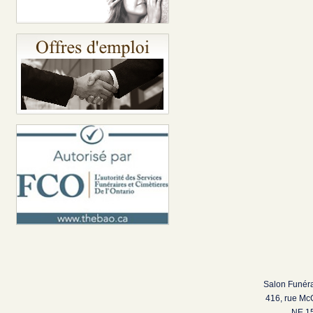
Salon Funéra
416, rue Mc
NE 15