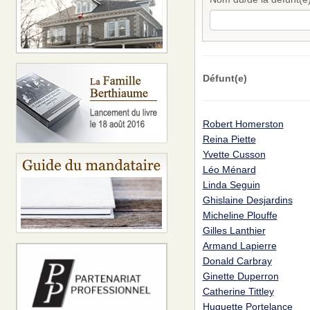
Défunt(e)
Robert Homerston
Reina Piette
Yvette Cusson
Léo Ménard
Linda Seguin
Ghislaine Desjardins
Micheline Plouffe
Gilles Lanthier
Armand Lapierre
Donald Carbray
Ginette Duperron
Catherine Tittley
Huguette Portelance