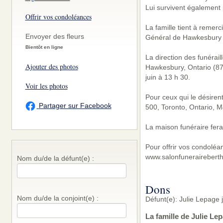
Lui survivent également 
Offrir vos condoléances
La famille tient à remerc
Envoyer des fleurs
Général de Hawkesbury p
Bientôt en ligne
La direction des funérai
Ajouter des photos
Hawkesbury, Ontario (877
juin à 13 h 30.
Voir les photos
Pour ceux qui le désiren
Partager sur Facebook
500, Toronto, Ontario, M
La maison funéraire fera
Pour offrir vos condoléa
www.salonfunerairebert
Nom du/de la défunt(e) :
Dons
Nom du/de la conjoint(e) :
Défunt(e): Julie Lepage 
La famille de Julie Le