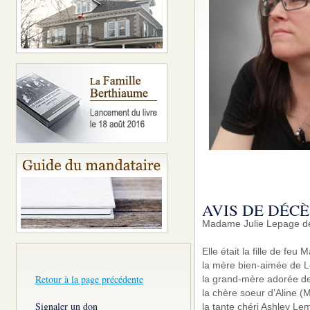
AVIS DE DÉCÈ
Madame Julie Lepage de 
Elle était la fille de fe
la mère bien-aimée de L
Retour à la page précédente
la grand-mère adorée de 
la chère soeur d’Aline (M
Signaler un don
la tante chéri Ashley L