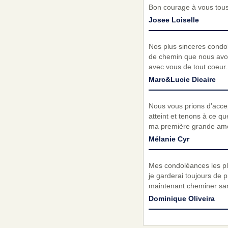
Bon courage à vous tous
Josee Loiselle
Nos plus sinceres condol
de chemin que nous avon
avec vous de tout coeur
Marc&Lucie Dicaire
Nous vous prions d’acc
atteint et tenons à ce qu
ma première grande amour
Mélanie Cyr
Mes condoléances les plu
je garderai toujours de 
maintenant cheminer san
Dominique Oliveira