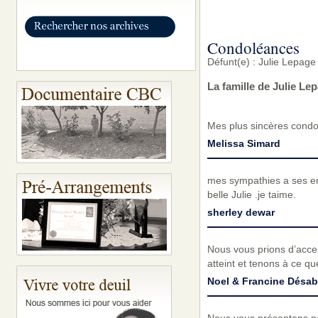
Condoléances
Défunt(e) : Julie Lepage
La famille de Julie L
Mes plus sincères condol
Melissa Simard
mes sympathies a ses enf
belle Julie .je taime.
sherley dewar
Nous vous prions d’acc
atteint et tenons à ce q
Noel & Francine Désab