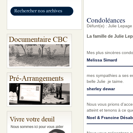
Condoléances
Défunt(e) : Julie Lepage
La famille de Julie L
Mes plus sincères condol
Melissa Simard
mes sympathies a ses enf
belle Julie .je taime.
sherley dewar
Nous vous prions d’acc
atteint et tenons à ce q
Noel & Francine Désab