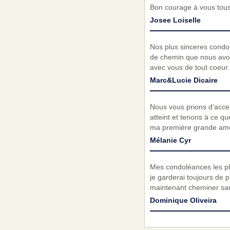
Bon courage à vous tous
Josee Loiselle
Nos plus sinceres condol
de chemin que nous avon
avec vous de tout coeur
Marc&Lucie Dicaire
Nous vous prions d’acc
atteint et tenons à ce qu
ma première grande amour
Mélanie Cyr
Mes condoléances les plu
je garderai toujours de 
maintenant cheminer san
Dominique Oliveira