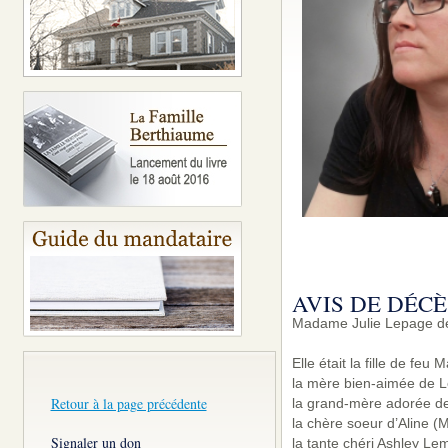
AVIS DE DÉCÈ
Madame Julie Lepage de 
Elle était la fille de fe
la mère bien-aimée de L
Retour à la page précédente
la grand-mère adorée de 
la chère soeur d’Aline (M
Signaler un don
la tante chéri Ashley L