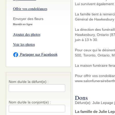
Lui survivent également 
Offrir vos condoléances
La famille tient à remerc
Envoyer des fleurs
Général de Hawkesbury p
Bientôt en ligne
La direction des funérai
Ajouter des photos
Hawkesbury, Ontario (877
juin à 13 h 30.
Voir les photos
Pour ceux qui le désiren
Partager sur Facebook
500, Toronto, Ontario, M
La maison funéraire fera
Pour offrir vos condoléa
www.salonfunerairebert
Nom du/de la défunt(e) :
Dons
Nom du/de la conjoint(e) :
Défunt(e): Julie Lepage 
La famille de Julie Le