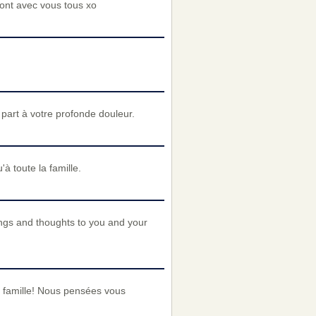
nt avec vous tous xo
art à votre profonde douleur.
 toute la famille.
ings and thoughts to you and your
 famille! Nous pensées vous