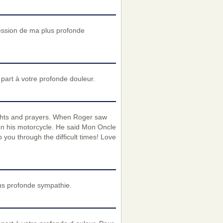
ression de ma plus profonde
art à votre profonde douleur.
ghts and prayers. When Roger saw
on his motorcycle. He said Mon Oncle
 you through the difficult times! Love
us profonde sympathie.