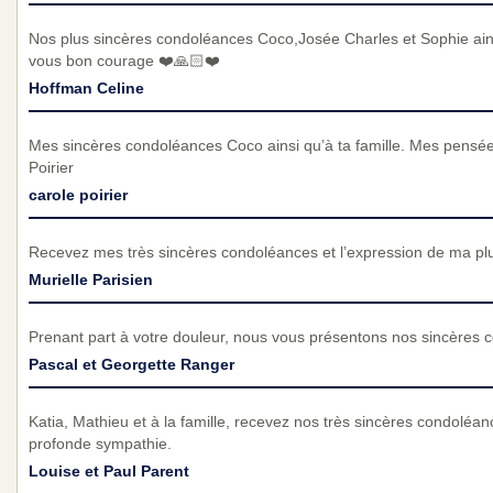
Nos plus sincères condoléances Coco,Josée Charles et Sophie ainsi
vous bon courage ❤️🙏🏻❤️
Hoffman Celine
Mes sincères condoléances Coco ainsi qu’à ta famille. Mes pensée
Poirier
carole poirier
Recevez mes très sincères condoléances et l’expression de ma pl
Murielle Parisien
Prenant part à votre douleur, nous vous présentons nos sincères 
Pascal et Georgette Ranger
Katia, Mathieu et à la famille, recevez nos très sincères condoléan
profonde sympathie.
Louise et Paul Parent