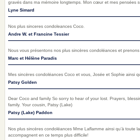
gravés dans ma mémoire longtemps. Mon cœur et mes pensées so
Lyne Simard
Nos plus sinceres condoleances Coco.
Andre W. et Francine Tessier
Nous vous présentons nos plus sincères condoléances et prenons p
Marc et Hélène Paradis
Mes sincères condoléances Coco et vous, Josée et Sophie ainsi qu'à
Patsy Golden
Dear Coco and family So sorry to hear of your lost. Prayers, bless
family. Your cousin, Patsy (Lake)
Patsy (Lake) Paddon
Nos plus sincères condoléances Mme Laflamme ainsi qu’à toute la
accompagnent en ce temps plus difficile!