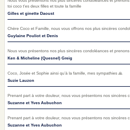
Nous vous présentons nos plus sincères condoléances et prenons p
toi coco t'es deux filles et toute la famille
Gilles et ginette Daoust
Chère Coco et Famille, nous vous offrons nos plus sincères condo
Guylaine Pouliot et Denis
Nous vous présentons nos plus sincères condoléances et prenons p
Ken & Micheline (Quesnel) Greig
Coco, Josée et Sophie ainsi qu’à la famille, mes sympathies 🙏
Suzie Lauzon
Prenant part à votre douleur, nous vous présentons nos sincères 
Suzanne et Yves Aubuchon
Prenant part à votre douleur, nous vous présentons nos sincères 
Suzanne et Yves Aubuchon