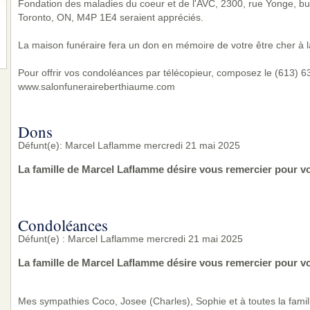
Fondation des maladies du coeur et de l'AVC, 2300, rue Yonge, b
Toronto, ON, M4P 1E4 seraient appréciés.
La maison funéraire fera un don en mémoire de votre être cher à l
Pour offrir vos condoléances par télécopieur, composez le (613) 632
www.salonfuneraireberthiaume.com
Dons
Défunt(e): Marcel Laflamme mercredi 21 mai 2025
La famille de Marcel Laflamme désire vous remercier pour v
Condoléances
Défunt(e) : Marcel Laflamme mercredi 21 mai 2025
La famille de Marcel Laflamme désire vous remercier pour v
Mes sympathies Coco, Josee (Charles), Sophie et à toutes la famil