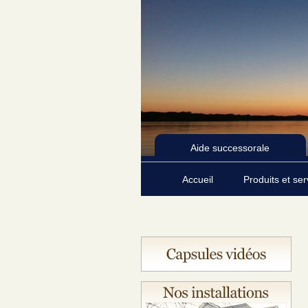
Aide successorale
Accueil
Produits et se