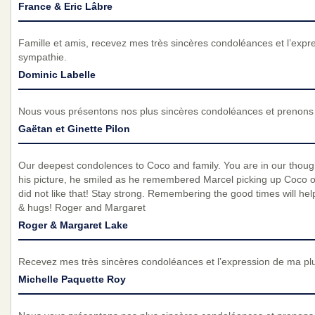
France & Eric Lâbre
Famille et amis, recevez mes très sincères condoléances et l’exp
sympathie.
Dominic Labelle
Nous vous présentons nos plus sincères condoléances et prenons p
Gaëtan et Ginette Pilon
Our deepest condolences to Coco and family. You are in our thou
his picture, he smiled as he remembered Marcel picking up Coco 
did not like that! Stay strong. Remembering the good times will help
& hugs! Roger and Margaret
Roger & Margaret Lake
Recevez mes très sincères condoléances et l’expression de ma pl
Michelle Paquette Roy