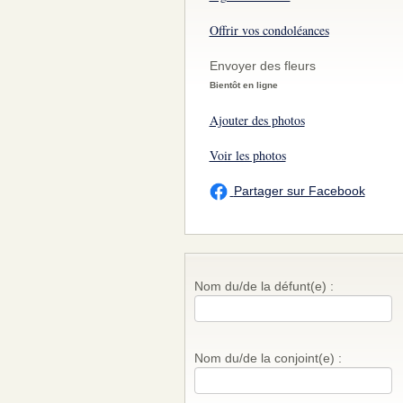
Offrir vos condoléances
Envoyer des fleurs
Bientôt en ligne
Ajouter des photos
Voir les photos
Partager sur Facebook
Nom du/de la défunt(e) :
Nom du/de la conjoint(e) :