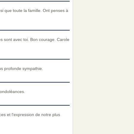
 que toute la famille. Ont penses à
s sont avec toi. Bon courage. Carole
us profonde sympathie.
condoléances.
ces et l'expression de notre plus