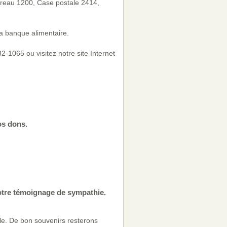
ureau 1200, Case postale 2414,
a banque alimentaire.
-1065 ou visitez notre site Internet
os dons.
otre témoignage de sympathie.
le. De bon souvenirs resterons