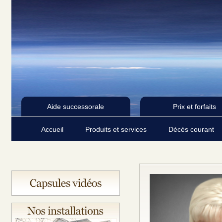
Aide successorale
Prix et forfaits
Accueil
Produits et services
Décès courant