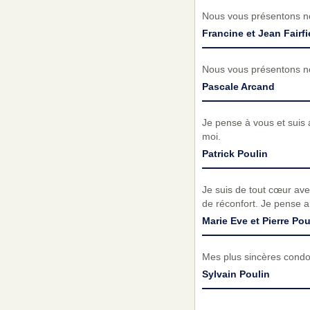
Nous vous présentons no
Francine et Jean Fairfi
Nous vous présentons no
Pascale Arcand
Je pense à vous et suis 
moi.
Patrick Poulin
Je suis de tout cœur av
de réconfort. Je pense a
Marie Eve et Pierre Po
Mes plus sincères condol
Sylvain Poulin