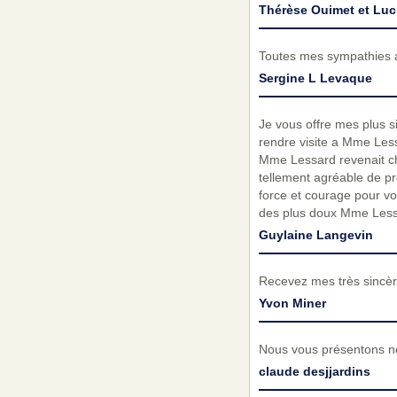
Thérèse Ouimet et Lu
Toutes mes sympathies a 
Sergine L Levaque
Je vous offre mes plus si
rendre visite a Mme Les
Mme Lessard revenait chez
tellement agréable de pr
force et courage pour vou
des plus doux Mme Lessar
Guylaine Langevin
Recevez mes très sincèr
Yvon Miner
Nous vous présentons no
claude desjjardins