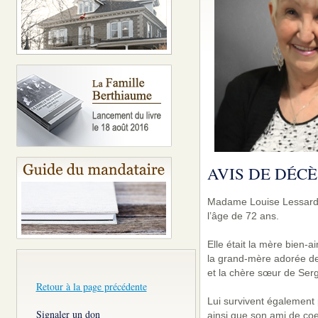
AVIS DE DÉCÈ
Madame Louise Lessard, 
l’âge de 72 ans.
Elle était la mère bien-a
la grand-mère adorée de 
et la chère sœur de Ser
Retour à la page précédente
Lui survivent également 
Signaler un don
ainsi que son ami de coe