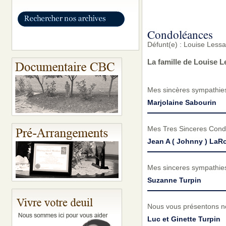
Condoléances
Défunt(e) : Louise Less
La famille de Louise 
Mes sincères sympathies 
Marjolaine Sabourin
Mes Tres Sinceres Condo
Jean A ( Johnny ) LaR
Mes sinceres sympathies 
Suzanne Turpin
Nous vous présentons no
Luc et Ginette Turpin