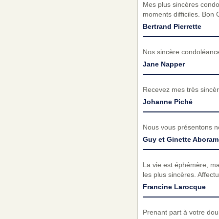
Mes plus sincères condolé
moments difficiles. Bon
Bertrand Pierrette
Nos sincère condoléance
Jane Napper
Recevez mes très sincèr
Johanne Piché
Nous vous présentons no
Guy et Ginette Abora
La vie est éphémère, mai
les plus sincères. Affe
Francine Larocque
Prenant part à votre do