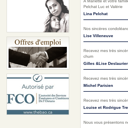
À Mariette et votre fam
Pelchat Luc et Valérie
Lina Pelchat
Nos sincères condoléance
Lise Villeneuve
Recevez mes très sincèr
chum
Gilles &Lise Deslaurier
Recevez mes très sincèr
Michel Parisien
Recevez mes très sincèr
Louise et Rodrigue Tr
Nous vous présentons no