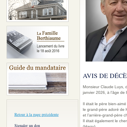
AVIS DE DÉCÈ
Monsieur Claude Luys, de
janvier 2026, à l’âge de 
Il était le père bien-aim
le grand-père adoré de 
Retour à la page précédente
et l’arrière-grand-père c
Il était également le ch
Signaler un don
(Harry).