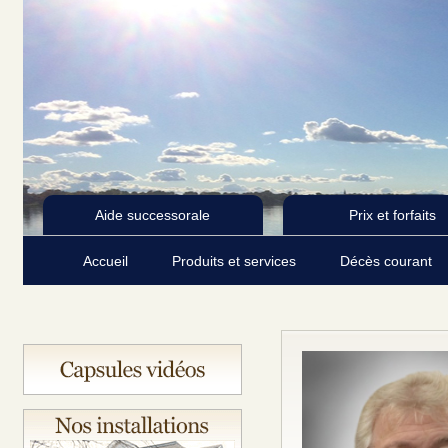
Aide successorale
Prix et forfaits
Accueil
Produits et services
Décès courant