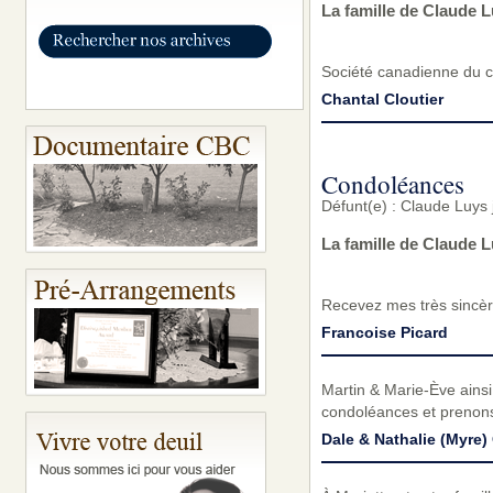
La famille de Claude 
Société canadienne du 
Chantal Cloutier
Condoléances
Défunt(e) : Claude Luys 
La famille de Claude 
Recevez mes très sincèr
Francoise Picard
Martin & Marie-Ève ains
condoléances et prenons
Dale & Nathalie (Myre)