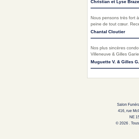
Christian et Lyse Braz
Nous pensons très fort à
peine de tout cœur. Rec
Chantal Cloutier
Nos plus sincères condol
Villeneuve & Gilles Gari
Muguette V. & Gilles G
Salon Funéra
416, rue Mc
NE 15
© 2026 . Tous 