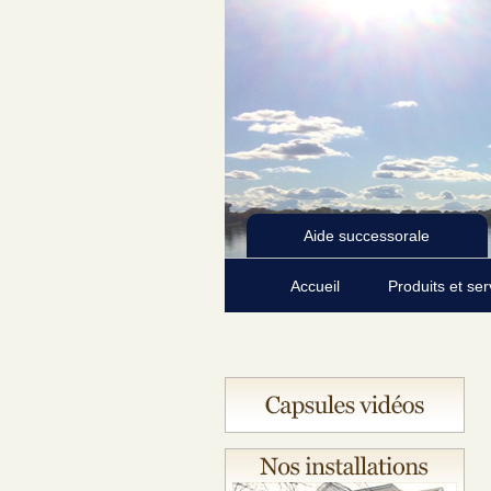
Aide successorale
Accueil
Produits et se