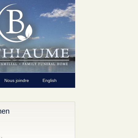
Nous joindre
English
nen