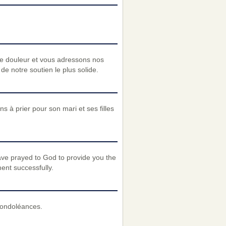
re douleur et vous adressons nos
e notre soutien le plus solide.
s à prier pour son mari et ses filles
ave prayed to God to provide you the
ent successfully.
condoléances.