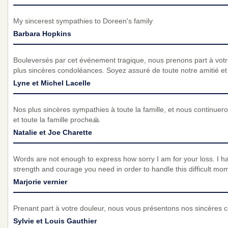
My sincerest sympathies to Doreen's family
Barbara Hopkins
Bouleversés par cet événement tragique, nous prenons part à vot
plus sincères condoléances. Soyez assuré de toute notre amitié et d
Lyne et Michel Lacelle
Nos plus sincères sympathies à toute la famille, et nous continueron
et toute la famille proche🙏
Natalie et Joe Charette
Words are not enough to express how sorry I am for your loss. I h
strength and courage you need in order to handle this difficult mom
Marjorie vernier
Prenant part à votre douleur, nous vous présentons nos sincères 
Sylvie et Louis Gauthier