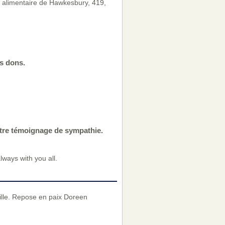
e alimentaire de Hawkesbury, 419,
s dons.
otre témoignage de sympathie.
ways with you all.
mille. Repose en paix Doreen