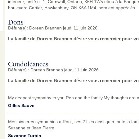
inférieur, unité n° 1, Cornwall, Ontario, K6H 1W5 et/ou à la Banqu
boulevard Cartier, Hawkesbury, ON K6A 1M4, seraient appréciés.
Dons
Défunt(e): Doreen Brannen jeudi 11 juin 2026
La famille de Doreen Brannen désire vous remercier pour vo
Condoléances
Défunt(e) : Doreen Brannen jeudi 11 juin 2026
La famille de Doreen Brannen désire vous remercier pour v
My deepest sympathy to you Ron and the family.My thoughts are al
Gilles Sauve
Mes sinceres sympathies a Ron , ses 2 files ainsi qu a toute la fa
Suzanne et Jean Pierre
Suzanne Turpin