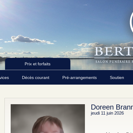
Prix et forfaits
rvices
Décès courant
Pré-arrangements
Soutien
Doreen Bran
jeudi 11 juin 2026