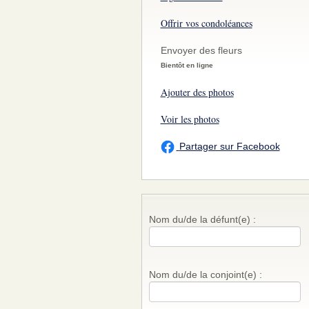
Offrir vos condoléances
Envoyer des fleurs
Bientôt en ligne
Ajouter des photos
Voir les photos
Partager sur Facebook
Nom du/de la défunt(e) :
Nom du/de la conjoint(e) :