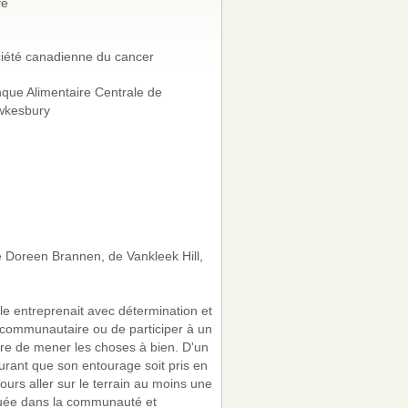
vé
iété canadienne du cancer
que Alimentaire Centrale de
kesbury
e Doreen Brannen, de Vankleek Hill,
le entreprenait avec détermination et
t communautaire ou de participer à un
fière de mener les choses à bien. D'un
surant que son entourage soit pris en
ours aller sur le terrain au moins une
iquée dans la communauté et