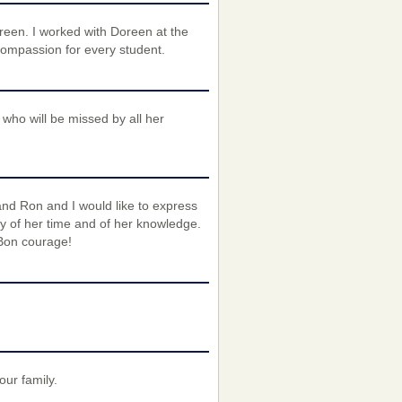
een. I worked with Doreen at the
ompassion for every student.
who will be missed by all her
nd Ron and I would like to express
 of her time and of her knowledge.
 Bon courage!
our family.