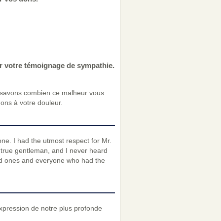
r votre témoignage de sympathie.
 savons combien ce malheur vous
nons à votre douleur.
ne. I had the utmost respect for Mr.
 true gentleman, and I never heard
ved ones and everyone who had the
expression de notre plus profonde