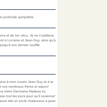
us profonde sympathie.
erre et de ton vécu. Je ne t’oublierai
nt à Lorraine et Jean-Guy, ainsi qu’à
usqu’à son dernier souffle.
ainsi à mon cousin Jean-Guy et à ta
 et vos nombreux frères et sœurs!
; ma mère Germaine Nadeau lui
e tout les jours pour qu’il revienne!
’avoir été un oncle chaleureux à jaser