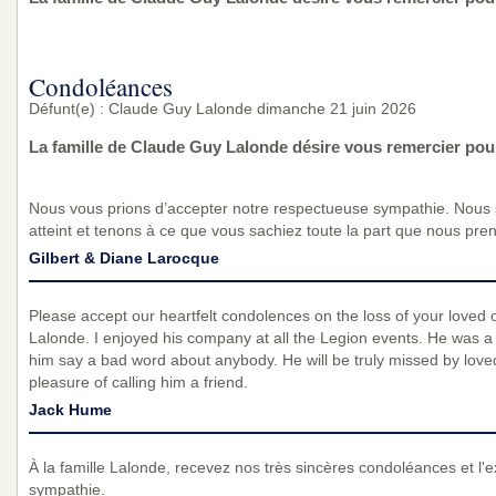
Condoléances
Défunt(e) : Claude Guy Lalonde dimanche 21 juin 2026
La famille de Claude Guy Lalonde désire vous remercier pou
Nous vous prions d’accepter notre respectueuse sympathie. Nous
atteint et tenons à ce que vous sachiez toute la part que nous pre
Gilbert & Diane Larocque
Please accept our heartfelt condolences on the loss of your loved o
Lalonde. I enjoyed his company at all the Legion events. He was a
him say a bad word about anybody. He will be truly missed by lo
pleasure of calling him a friend.
Jack Hume
À la famille Lalonde, recevez nos très sincères condoléances et l'
sympathie.