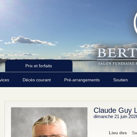
Prix et forfaits
rvices
Décès courant
Pré-arrangements
Soutien
Claude Guy 
dimanche 21 juin 202
Lieu des
Sa