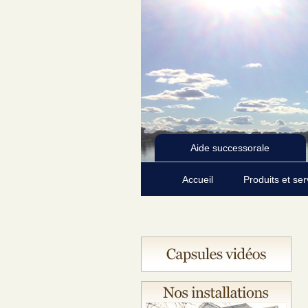
Aide successorale
Accueil
Produits et se