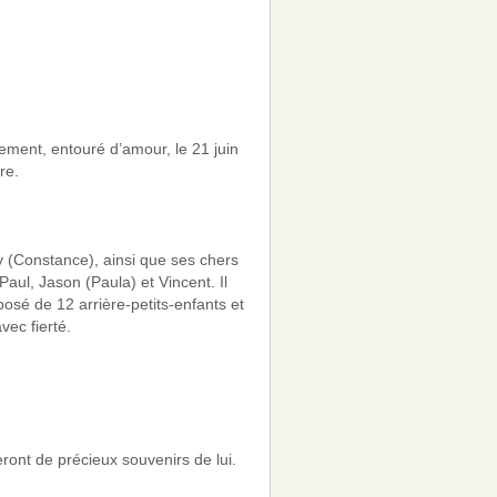
ment, entouré d’amour, le 21 juin
re.
uy (Constance), ainsi que ses chers
aul, Jason (Paula) et Vincent. Il
posé de 12 arrière-petits-enfants et
vec fierté.
ront de précieux souvenirs de lui.