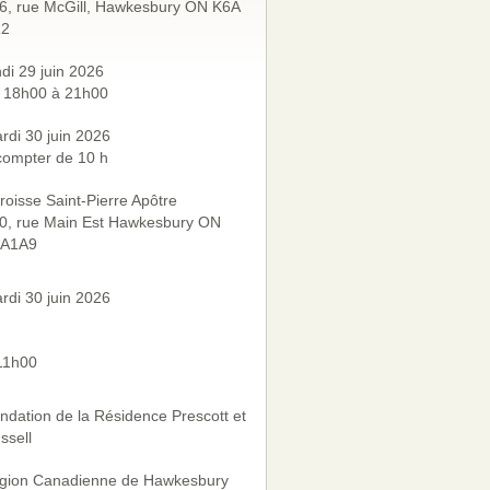
6, rue McGill, Hawkesbury ON K6A
2
ndi 29 juin 2026
 18h00 à 21h00
rdi 30 juin 2026
compter de 10 h
roisse Saint-Pierre Apôtre
0, rue Main Est Hawkesbury ON
A1A9
rdi 30 juin 2026
11h00
ndation de la Résidence Prescott et
ssell
gion Canadienne de Hawkesbury