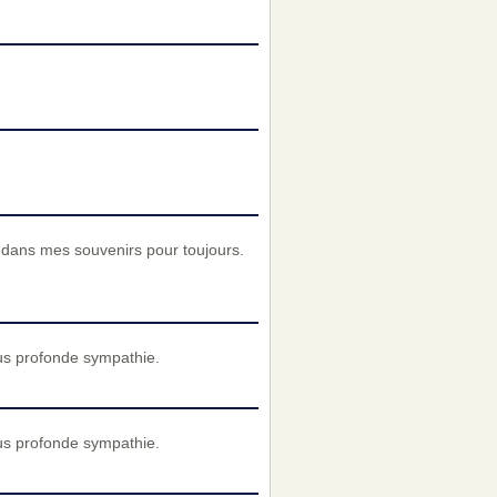
 dans mes souvenirs pour toujours.
us profonde sympathie.
us profonde sympathie.