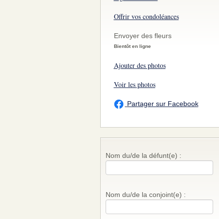
Offrir vos condoléances
Envoyer des fleurs
Bientôt en ligne
Ajouter des photos
Voir les photos
Partager sur Facebook
Nom du/de la défunt(e) :
Nom du/de la conjoint(e) :