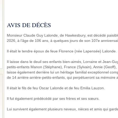
AVIS DE DÉCÈS
Monsieur Claude Guy Lalonde, de Hawkesbury, est décédé paisible
2026, à l’âge de 106 ans, à quelques jours de son 107e anniversai
Il était le tendre époux de feue Florence (née Lapensée) Lalonde.
Il laisse dans le deuil ses enfants bien-aimés, Lorraine et Jean-G
petits-enfants Manon (Stéphane), France (Sylvain), Annie (Geoff), P
laisse également derrière lui un héritage familial exceptionnel com
de 14 arrière-arrière-petits-enfants, qui perpétueront sa mémoire a
Il était le fils de feu Oscar Lalonde et de feu Emilia Lauzon.
Il fut également prédécédé par ses frères et ses sœurs.
Lui survivent également plusieurs neveux, nièces et amis qui garde