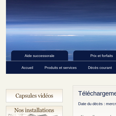
Aide successorale
Prix et forfaits
Accueil
Produits et services
Décès courant
Téléchargeme
Date du décès : mercre