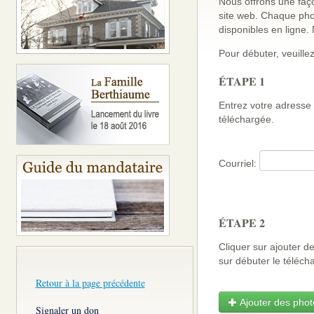
Nous offrons une faço
site web. Chaque pho
disponibles en ligne
Pour débuter, veuillez
ÉTAPE 1
Entrez votre adresse 
téléchargée.
Courriel:
ÉTAPE 2
Cliquer sur ajouter d
sur débuter le télé
Retour à la page précédente
Ajouter des photo
Signaler un don