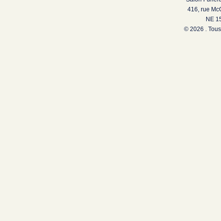
416, rue Mc
NE 15
© 2026 . Tous 