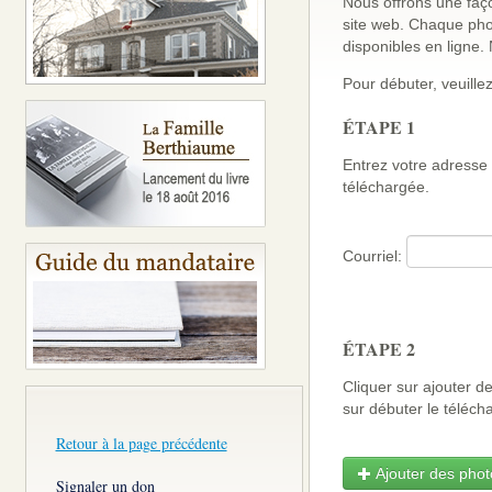
Nous offrons une faço
site web. Chaque pho
disponibles en ligne
Pour débuter, veuillez
ÉTAPE 1
Entrez votre adresse 
téléchargée.
Courriel:
ÉTAPE 2
Cliquer sur ajouter d
sur débuter le télé
Retour à la page précédente
Ajouter des photo
Signaler un don