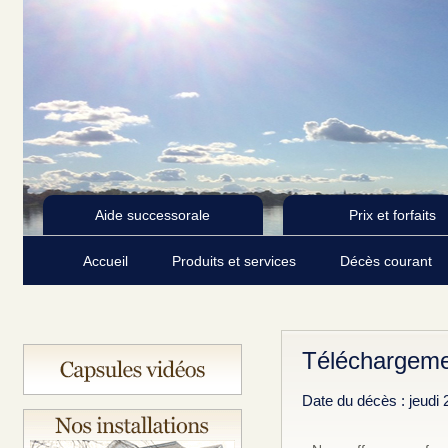
Aide successorale
Prix et forfaits
Accueil
Produits et services
Décès courant
Téléchargemen
Date du décès : jeudi 