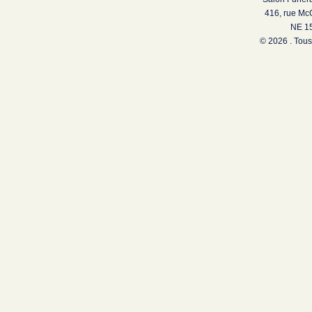
416, rue Mc
NE 15
© 2026 . Tous 