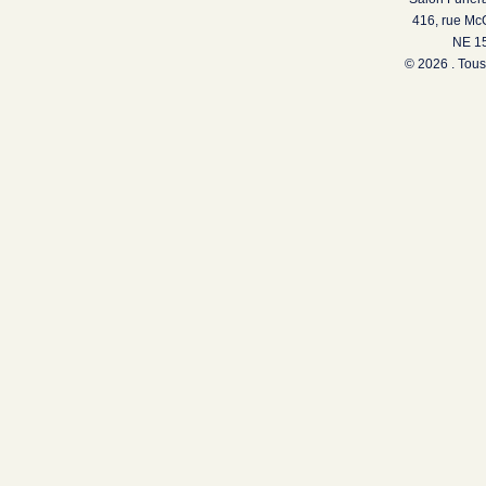
416, rue Mc
NE 15
© 2026 . Tous 