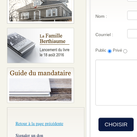
Nom :
Courriel :
Public
Privé
Retour à la page précédente
CHOISIR
Signaler un don