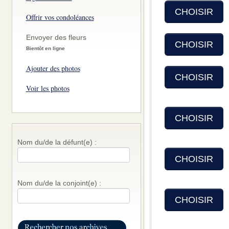
CHOISIR
Offrir vos condoléances
Envoyer des fleurs
CHOISIR
Bientôt en ligne
Ajouter des photos
CHOISIR
Voir les photos
CHOISIR
Nom du/de la défunt(e) :
CHOISIR
Nom du/de la conjoint(e) :
CHOISIR