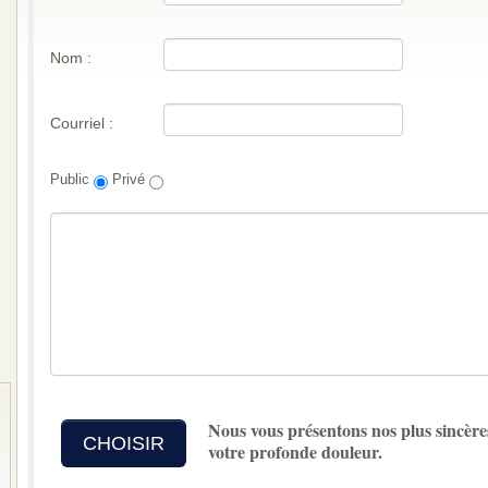
Nom :
Courriel :
Public
Privé
Nous vous présentons nos plus sincère
CHOISIR
votre profonde douleur.