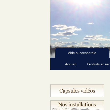
Aide successorale
Accueil
Produits et se