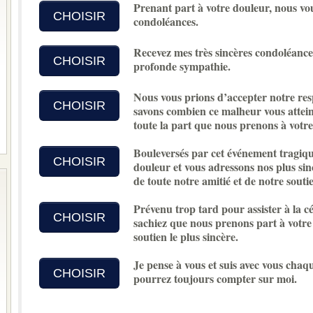
Prenant part à votre douleur, nous vo
CHOISIR
condoléances.
Recevez mes très sincères condoléances
CHOISIR
profonde sympathie.
Nous vous prions d’accepter notre re
CHOISIR
savons combien ce malheur vous atteint
toute la part que nous prenons à votre
Bouleversés par cet événement tragiqu
CHOISIR
douleur et vous adressons nos plus sin
de toute notre amitié et de notre soutie
Prévenu trop tard pour assister à la cé
CHOISIR
sachiez que nous prenons part à votre
soutien le plus sincère.
Je pense à vous et suis avec vous chaq
CHOISIR
pourrez toujours compter sur moi.