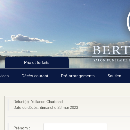
Prix et forfaits
rvices
Décès courant
Pré-arrangements
Soutien
Défunt(e): Yollande Chartrand
Date du décès: dimanche 28 mai 2023
Prénom :