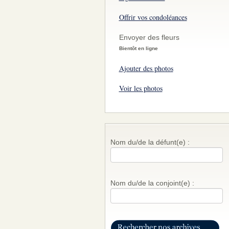
Offrir vos condoléances
Envoyer des fleurs
Bientôt en ligne
Ajouter des photos
Voir les photos
Nom du/de la défunt(e) :
Nom du/de la conjoint(e) :