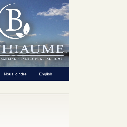
Nous joindre
English