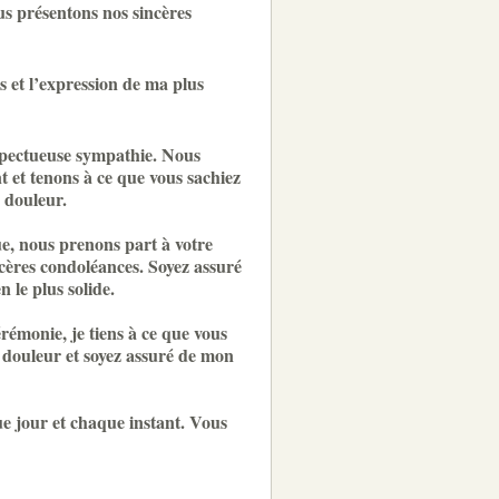
us présentons nos sincères
 et l’expression de ma plus
spectueuse sympathie. Nous
 et tenons à ce que vous sachiez
 douleur.
e, nous prenons part à votre
cères condoléances. Soyez assuré
n le plus solide.
rémonie, je tiens à ce que vous
 douleur et soyez assuré de mon
ue jour et chaque instant. Vous