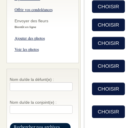
CHOISIR
Offrir vos condoléances
Envoyer des fleurs
CHOISIR
Bientôt en ligne
Ajouter des photos
CHOISIR
Voir les photos
CHOISIR
Nom du/de la défunt(e) :
CHOISIR
Nom du/de la conjoint(e) :
CHOISIR