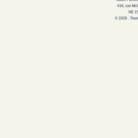
416, rue Mc
NE 15
© 2026 . Tous 