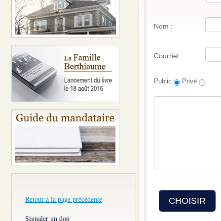
Nom :
Courriel :
Public
Privé
Retour à la page précédente
CHOISIR
Signaler un don