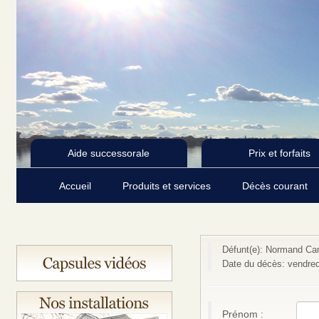
Aide successorale
Prix et forfaits
Accueil
Produits et services
Décès courant
Défunt(e): Normand Car
Date du décès: vendred
Prénom :