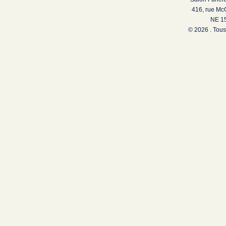
416, rue Mc
NE 15
© 2026 . Tous 