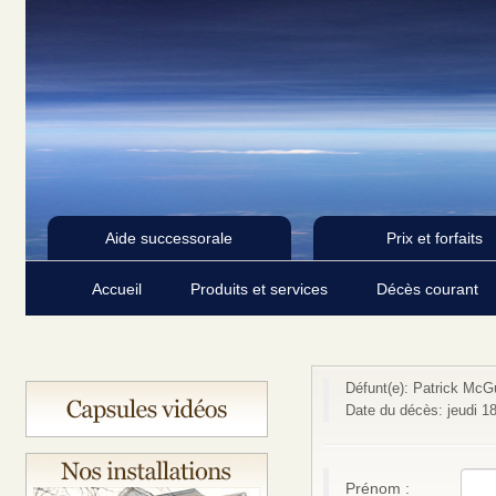
Aide successorale
Prix et forfaits
Accueil
Produits et services
Décès courant
Défunt(e): Patrick McG
Date du décès: jeudi 18 
Prénom :