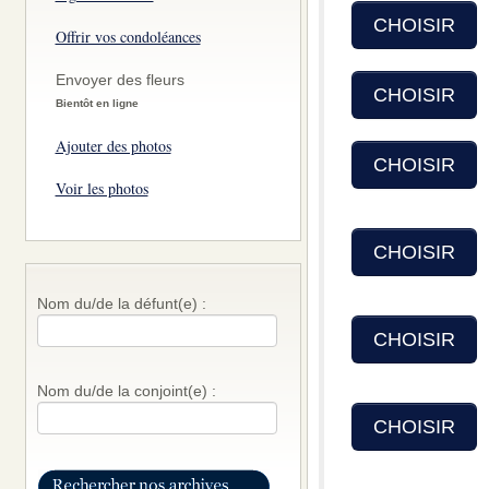
CHOISIR
Offrir vos condoléances
Envoyer des fleurs
CHOISIR
Bientôt en ligne
Ajouter des photos
CHOISIR
Voir les photos
CHOISIR
Nom du/de la défunt(e) :
CHOISIR
Nom du/de la conjoint(e) :
CHOISIR