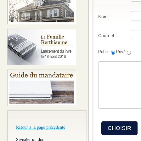
Nom :
Courriel :
Public
Privé
Retour à la page précédente
CHOISIR
Signaler un don