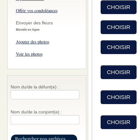
CHOISIR
Offrir vos condoléances
Envoyer des fleurs
CHOISIR
Bientôt en ligne
Ajouter des photos
CHOISIR
Voir les photos
CHOISIR
Nom du/de la défunt(e) :
CHOISIR
Nom du/de la conjoint(e) :
CHOISIR