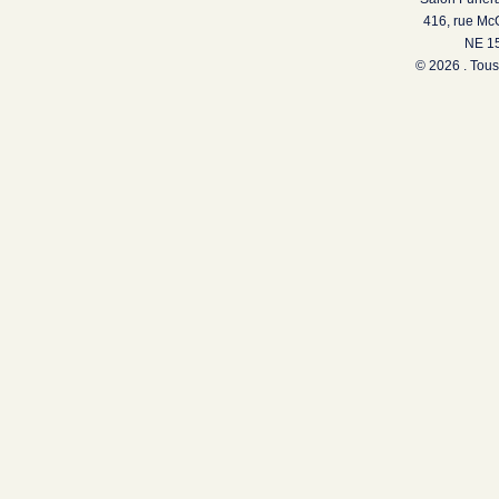
416, rue Mc
NE 15
© 2026 . Tous 