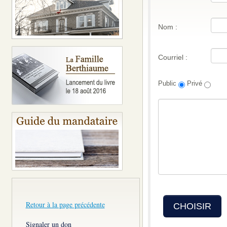
Nom :
Courriel :
Public
Privé
Retour à la page précédente
CHOISIR
Signaler un don