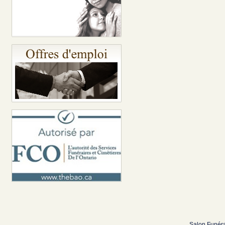
Salon Funéra