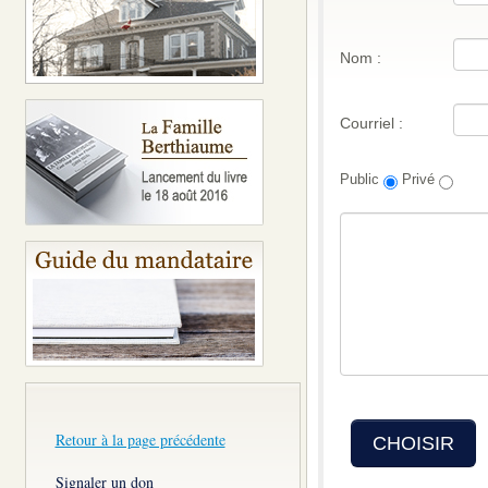
Nom :
Courriel :
Public
Privé
Retour à la page précédente
CHOISIR
Signaler un don