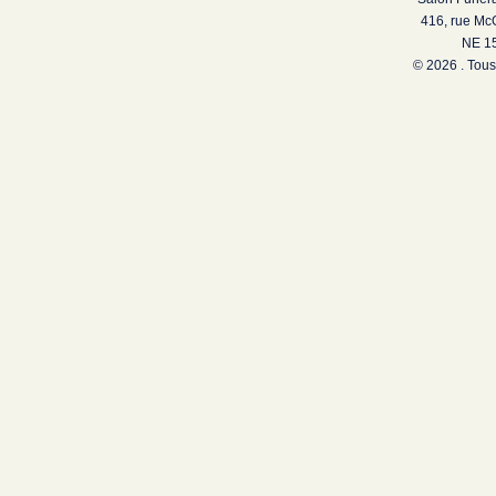
416, rue Mc
NE 15
© 2026 . Tous 