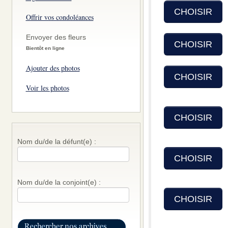
CHOISIR
Offrir vos condoléances
Envoyer des fleurs
CHOISIR
Bientôt en ligne
Ajouter des photos
CHOISIR
Voir les photos
CHOISIR
Nom du/de la défunt(e) :
CHOISIR
Nom du/de la conjoint(e) :
CHOISIR