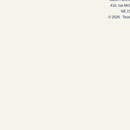
416, rue Mc
NE 15
© 2026 . Tous 