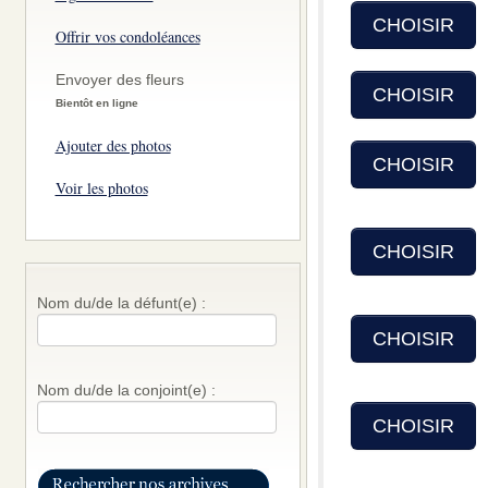
CHOISIR
Offrir vos condoléances
Envoyer des fleurs
CHOISIR
Bientôt en ligne
Ajouter des photos
CHOISIR
Voir les photos
CHOISIR
Nom du/de la défunt(e) :
CHOISIR
Nom du/de la conjoint(e) :
CHOISIR