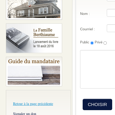
Nom :
Courriel :
Public
Privé
Retour à la page précédente
CHOISIR
Signaler un don