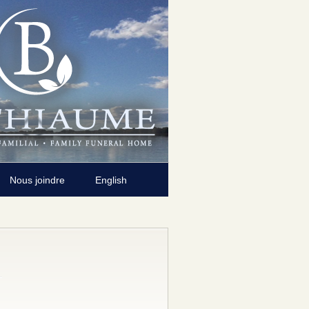
Nous joindre
English