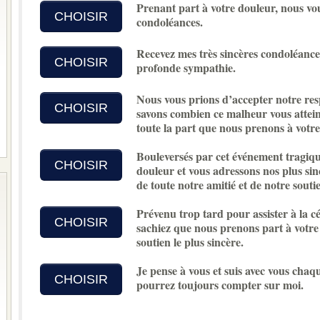
Prenant part à votre douleur, nous vo
CHOISIR
condoléances.
Recevez mes très sincères condoléances
CHOISIR
profonde sympathie.
Nous vous prions d’accepter notre re
CHOISIR
savons combien ce malheur vous atteint
toute la part que nous prenons à votre
Bouleversés par cet événement tragiqu
CHOISIR
douleur et vous adressons nos plus sin
de toute notre amitié et de notre soutie
Prévenu trop tard pour assister à la cé
CHOISIR
sachiez que nous prenons part à votre
soutien le plus sincère.
Je pense à vous et suis avec vous chaq
CHOISIR
pourrez toujours compter sur moi.