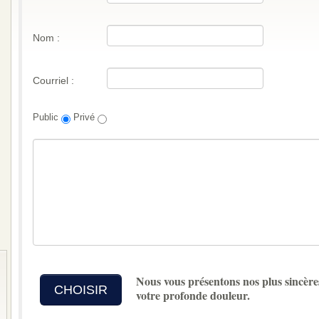
Nom :
Courriel :
Public
Privé
Nous vous présentons nos plus sincère
CHOISIR
votre profonde douleur.