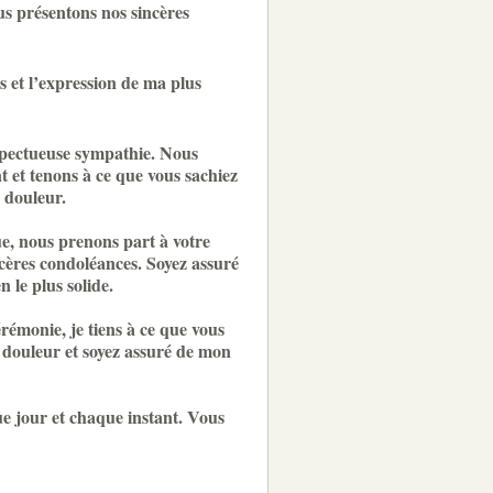
us présentons nos sincères
 et l’expression de ma plus
spectueuse sympathie. Nous
 et tenons à ce que vous sachiez
 douleur.
e, nous prenons part à votre
cères condoléances. Soyez assuré
n le plus solide.
rémonie, je tiens à ce que vous
 douleur et soyez assuré de mon
ue jour et chaque instant. Vous