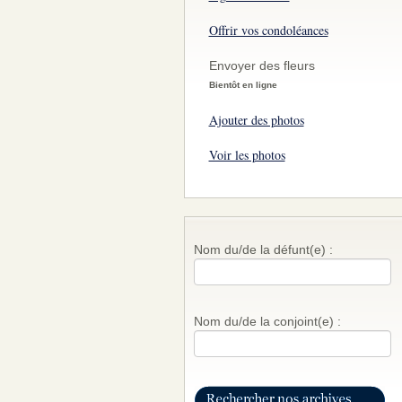
Offrir vos condoléances
Envoyer des fleurs
Bientôt en ligne
Ajouter des photos
Voir les photos
Nom du/de la défunt(e) :
Nom du/de la conjoint(e) :