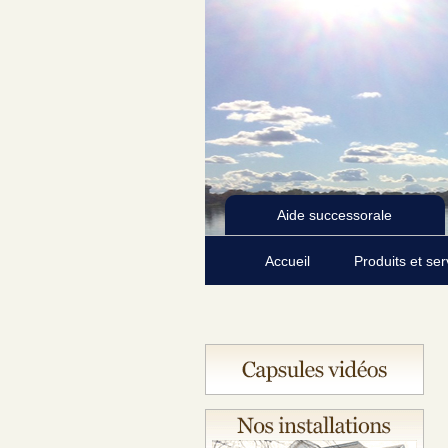
Aide successorale
Accueil
Produits et se