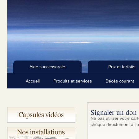
Aide successorale
Prix et forfaits
Accueil
Produits et services
Décès courant
Signaler un don
Ne pas utiliser votre ca
chèque directement à l'o