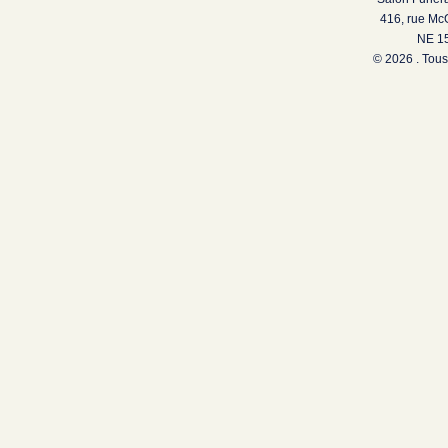
416, rue Mc
NE 15
© 2026 . Tous 