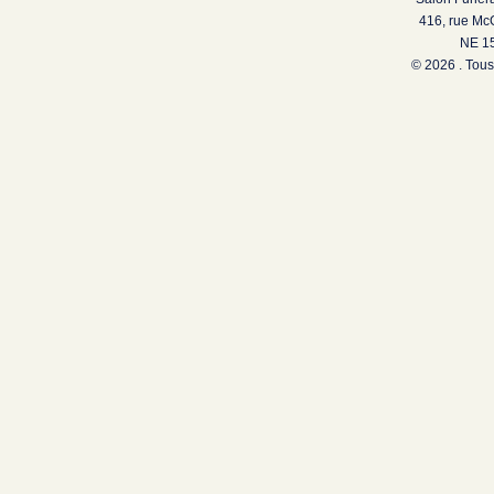
416, rue Mc
NE 15
© 2026 . Tous 