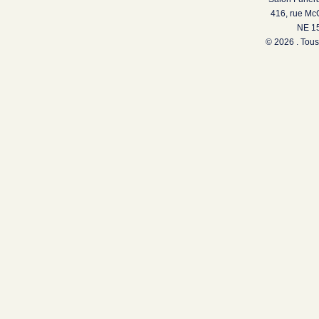
416, rue Mc
NE 15
© 2026 . Tous 