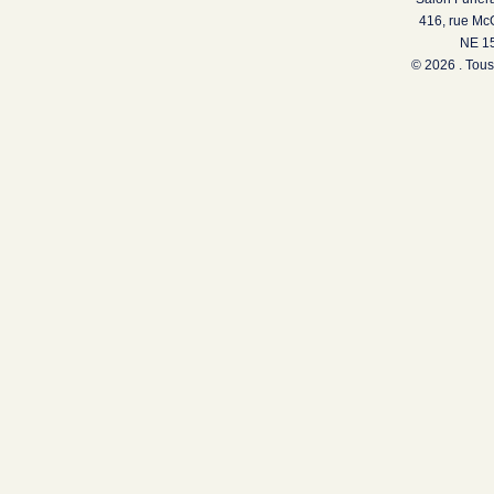
416, rue Mc
NE 15
© 2026 . Tous 