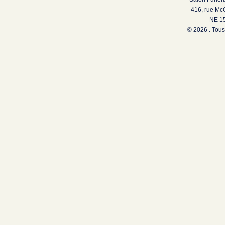
416, rue Mc
NE 15
© 2026 . Tous 