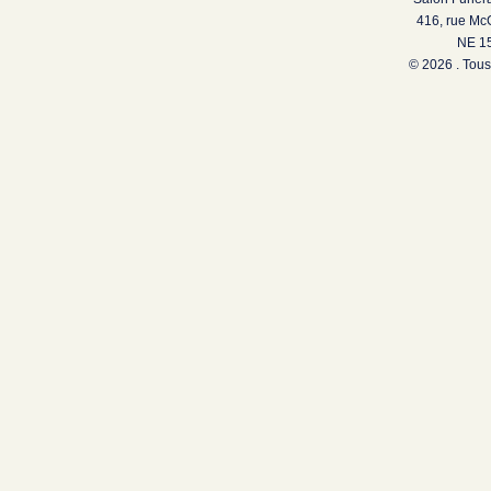
416, rue Mc
NE 15
© 2026 . Tous 