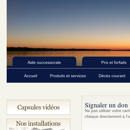
Aide successorale
Prix et forfaits
Accueil
Produits et services
Décès courant
Signaler un don
Ne pas utiliser votre ca
chèque directement à l'o