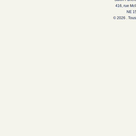
416, rue Mc
NE 15
© 2026 . Tous 