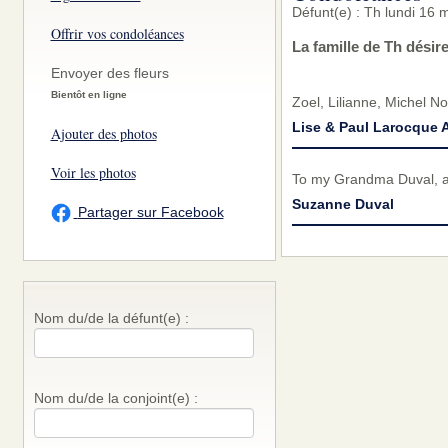
Défunt(e) : Th lundi 16 
Offrir vos condoléances
La famille de Th dési
Envoyer des fleurs
Bientôt en ligne
Zoel, Lilianne, Michel N
Lise & Paul Larocqu
Ajouter des photos
Voir les photos
To my Grandma Duval, a 
Suzanne Duval
Partager sur Facebook
Nom du/de la défunt(e) :
Nom du/de la conjoint(e) :