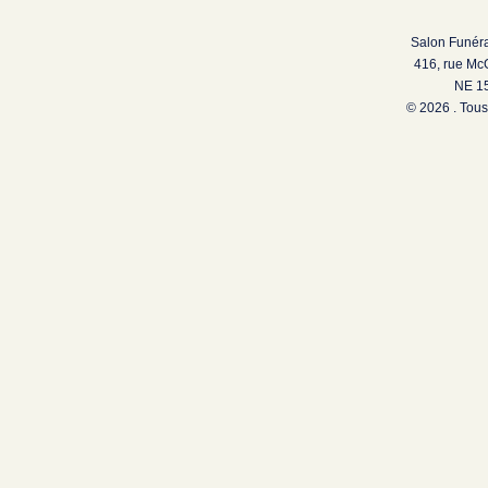
Salon Funéra
416, rue Mc
NE 15
© 2026 . Tous 