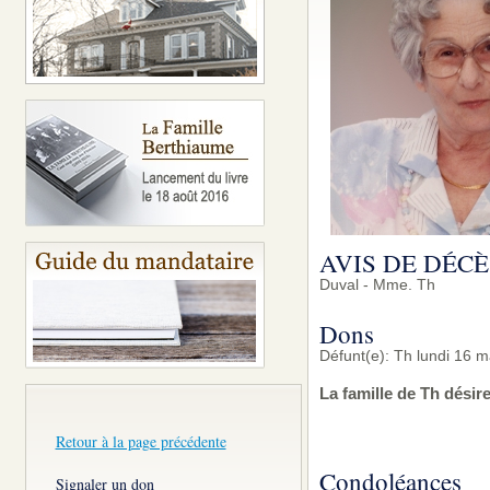
AVIS DE DÉCÈ
Duval - Mme. Th
Dons
Défunt(e): Th lundi 16 m
La famille de Th désir
Retour à la page précédente
Condoléances
Signaler un don