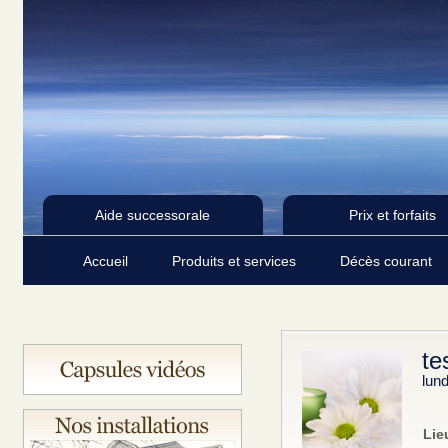
Aide successorale
Prix et forfaits
Accueil
Produits et services
Décès courant
te
lund
Lie