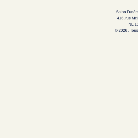
Salon Funéra
416, rue Mc
NE 15
© 2026 . Tous 