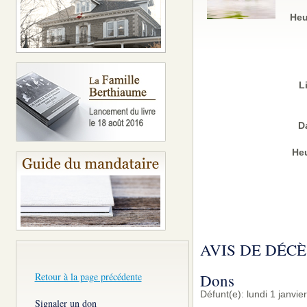
Heu
L
D
Heu
AVIS DE DÉCÈ
Retour à la page précédente
Dons
Défunt(e): lundi 1 janvie
Signaler un don