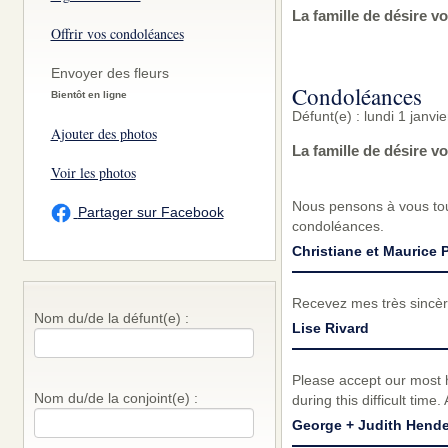
La famille de désire v
Offrir vos condoléances
Envoyer des fleurs
Condoléances
Bientôt en ligne
Défunt(e) : lundi 1 janvi
Ajouter des photos
La famille de désire 
Voir les photos
Nous pensons à vous tou
Partager sur Facebook
condoléances.
Christiane et Maurice P
Recevez mes très sincèr
Nom du/de la défunt(e) :
Lise Rivard
Please accept our most h
Nom du/de la conjoint(e) :
during this difficult time.
George + Judith Hend