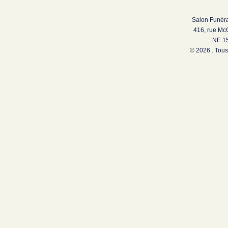
Salon Funéra
416, rue Mc
NE 15
© 2026 . Tous 