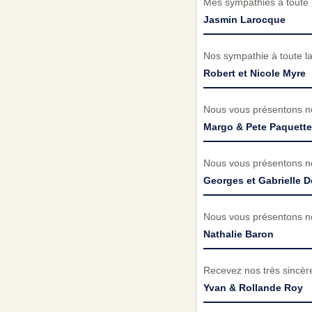
Mes sympathies a toute 
Jasmin Larocque
Nos sympathie à toute la
Robert et Nicole Myre
Nous vous présentons no
Margo & Pete Paquette
Nous vous présentons no
Georges et Gabrielle 
Nous vous présentons no
Nathalie Baron
Recevez nos très sincèr
Yvan & Rollande Roy