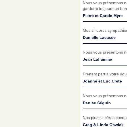
Nous vous présentons no
garderai toujours un bo
Pierre et Carole Myre
Mes sinceres sympathies a 
Danielle Lacasse
Nous vous présentons no
Jean Laflamme
Prenant part à votre do
Joanne et Luc Crete
Nous vous présentons no
Denise Séguin
Nos plus sincères condol
Greg & Linda Oswick