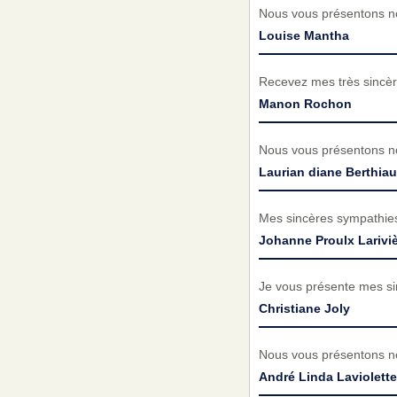
Nous vous présentons no
Louise Mantha
Recevez mes très sincèr
Manon Rochon
Nous vous présentons no
Laurian diane Berthia
Mes sincères sympathies à
Johanne Proulx Larivi
Je vous présente mes s
Christiane Joly
Nous vous présentons no
André Linda Laviolette