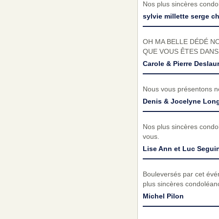
Nos plus sincères condol
sylvie millette serge c
OH MA BELLE DÉDÉ N
QUE VOUS ÊTES DANS 
Carole & Pierre Deslau
Nous vous présentons no
Denis & Jocelyne Long
Nos plus sincères condol
vous.
Lise Ann et Luc Segui
Bouleversés par cet évé
plus sincères condoléanc
Michel Pilon