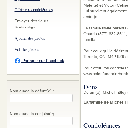
Malette) et Victor (Céline
Offrir vos condoléances
Lui survivent également 
ami(e)s.
Envoyer des fleurs
Bientôt en ligne
La famille invite parent
Ontario (877) 632-8511, 
Ajouter des photos
famille.
Voir les photos
Pour ceux qui le désiren
Toronto, ON, M4P 9Z9 se
Partager sur Facebook
Pour offrir vos condoléa
www.salonfunerairebert
Dons
Nom du/de la défunt(e) :
Défunt(e): Michel Tittle
La famille de Michel T
Nom du/de la conjoint(e) :
Condoléances