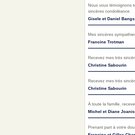
Nous vous témoignons tou
sincères condoléance.
Gisele et Daniel Bangs
Mes sincères sympathies à
Francine Trotman
Recevez mes très sincèr
Christine Sabourin
Recevez mes très sincèr
Christine Sabourin
À toute la famille, rece
Michel et Diane Joani
Prenant part à votre do
Francine et Gilles Ch