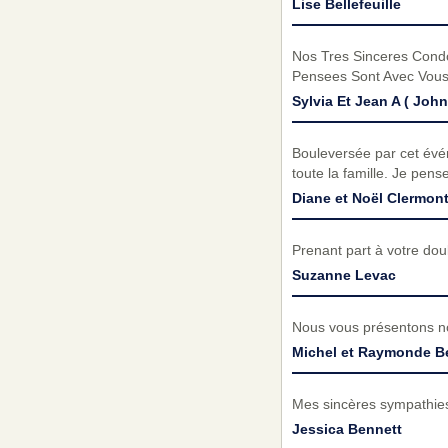
Lise Bellefeuille
Nos Tres Sinceres Condo
Pensees Sont Avec Vous 
Sylvia Et Jean A ( Joh
Bouleversée par cet évén
toute la famille. Je pens
Diane et Noël Clermon
Prenant part à votre do
Suzanne Levac
Nous vous présentons no
Michel et Raymonde Be
Mes sincères sympathie
Jessica Bennett