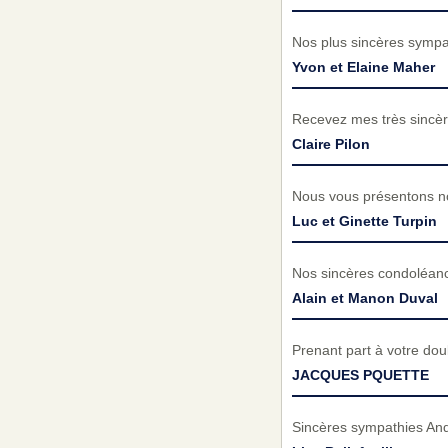
Nos plus sincères sympat
Yvon et Elaine Maher
Recevez mes très sincèr
Claire Pilon
Nous vous présentons no
Luc et Ginette Turpin
Nos sincères condoléance
Alain et Manon Duval
Prenant part à votre do
JACQUES PQUETTE
Sincères sympathies Andr