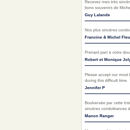
Recevez mes très sincèr
bons souvenirs de Michel
Guy Lalande
Nos plus sincères condol
Francine & Michel Fleu
Prenant part à votre do
Robert et Monique Jol
Please accept our most h
during this difficult time.
Jennifer P
Boulversée par cette tr
sincères condoléances à t
Manon Ranger