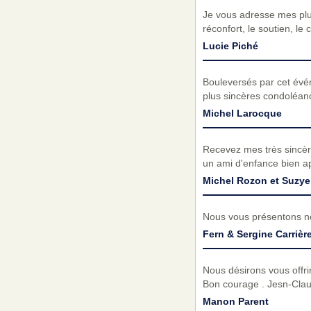
Je vous adresse mes plu
réconfort, le soutien, le
Lucie Piché
Bouleversés par cet évé
plus sincères condoléanc
Michel Larocque
Recevez mes très sincèr
un ami d'enfance bien ap
Michel Rozon et Suzye
Nous vous présentons no
Fern & Sergine Carrièr
Nous désirons vous offrir
Bon courage . Jesn-Cla
Manon Parent