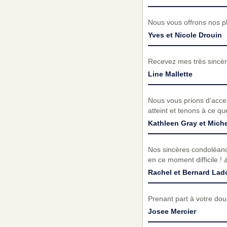
Nous vous offrons nos p
Yves et Nicole Drouin
Recevez mes très sincèr
Line Mallette
Nous vous prions d’acc
atteint et tenons à ce q
Kathleen Gray et Mich
Nos sincères condoléance
en ce moment difficile ! 
Rachel et Bernard Lad
Prenant part à votre do
Josee Mercier