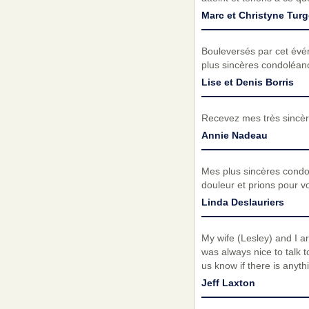
Marc et Christyne Tur
Bouleversés par cet évé
plus sincères condoléanc
Lise et Denis Borris
Recevez mes très sincèr
Annie Nadeau
Mes plus sincères condolé
douleur et prions pour v
Linda Deslauriers
My wife (Lesley) and I a
was always nice to talk t
us know if there is anyt
Jeff Laxton