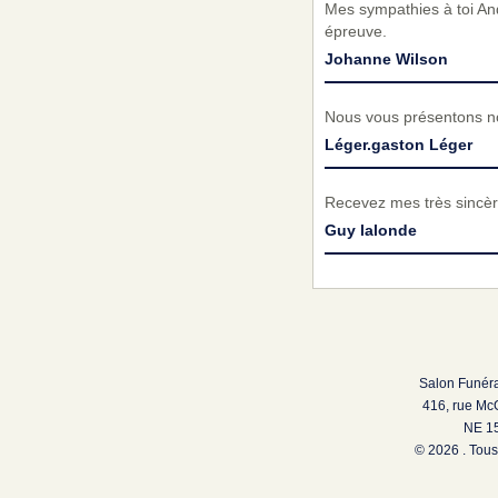
Mes sympathies à toi And
épreuve.
Johanne Wilson
Nous vous présentons no
Léger.gaston Léger
Recevez mes très sincèr
Guy lalonde
Salon Funéra
416, rue Mc
NE 15
© 2026 . Tous 