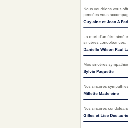
Nous voudrions vous offr
pensées vous accompag
Guylaine et Jean A Par
La mort d’un être aimé e
sincères condoléances.
Danielle Wilson Paul L
Mes sincères sympathies
Sylvie Paquette
Nos sincères sympathies 
Millette Madeleine
Nos sincères condoléances
Gilles et Lise Deslauri