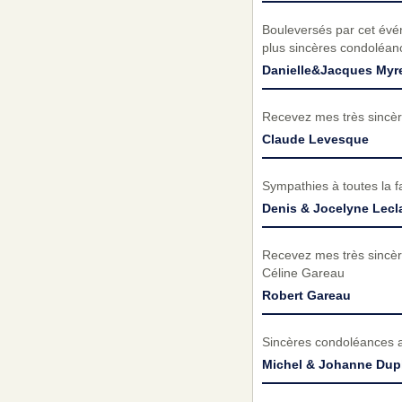
Bouleversés par cet évé
plus sincères condoléanc
Danielle&Jacques Myr
Recevez mes très sincèr
Claude Levesque
Sympathies à toutes la f
Denis & Jocelyne Lecla
Recevez mes très sincèr
Céline Gareau
Robert Gareau
Sincères condoléances a 
Michel & Johanne Dupl