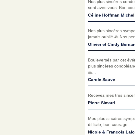
Nos plus sincères condo
sont avec vous. Bon cou
Céline Hoffman Michel
Nos plus sincères sympat
jamais oublié 🙏 Nos pe
Olivier et Cindy Bernar
Bouleversés par cet évé
plus sincères condoléanc
🙏...
Carole Sauve
Recevez mes très sincèr
Pierre Simard
Mes plus sincères sympat
difficile, bon courage.
Nicole & Francois Lal