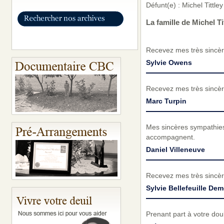
Défunt(e) : Michel Tittl
La famille de Michel T
Recevez mes très sincèr
Sylvie Owens
Recevez mes très sincèr
Marc Turpin
Mes sincères sympathies 
accompagnent.
Daniel Villeneuve
Recevez mes très sincèr
Sylvie Bellefeuille Dem
Prenant part à votre do