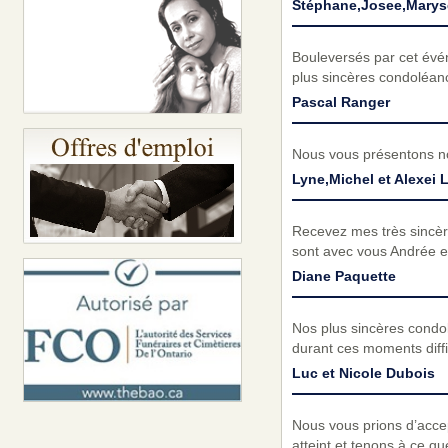
Stéphane,Josee,Marys
Bouleversés par cet évé
plus sincères condoléanc
Pascal Ranger
Nous vous présentons no
Lyne,Michel et Alexei L
Recevez mes très sincèr
sont avec vous Andrée et 
Diane Paquette
Nos plus sincères condo
durant ces moments diffi
Luc et Nicole Dubois
Nous vous prions d’acc
atteint et tenons à ce q