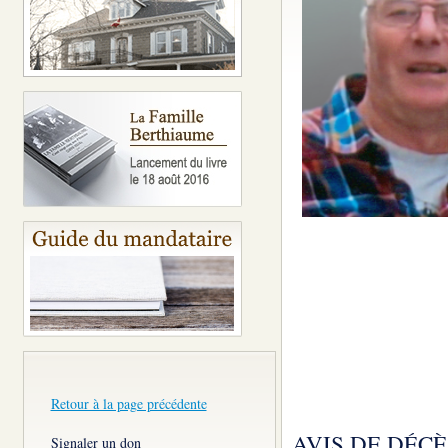
Retour à la page précédente
AVIS DE DÉCÈ
Signaler un don