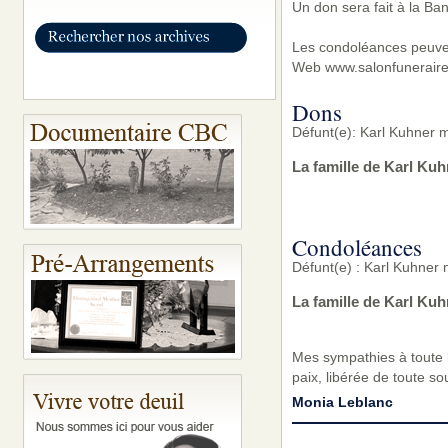
Un don sera fait à la Ba
Les condoléances peuvent
Web www.salonfunerair
Dons
Défunt(e): Karl Kuhner m
La famille de Karl Ku
Condoléances
Défunt(e) : Karl Kuhner 
La famille de Karl Ku
Mes sympathies à toute l
paix, libérée de toute s
Monia Leblanc