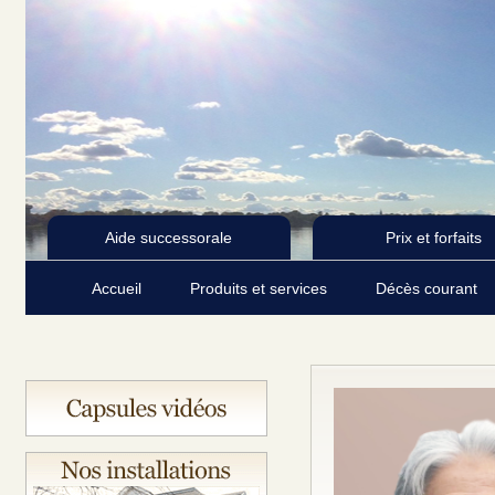
Aide successorale
Prix et forfaits
Accueil
Produits et services
Décès courant