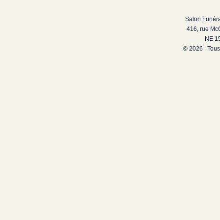
Salon Funéra
416, rue Mc
NE 15
© 2026 . Tous 