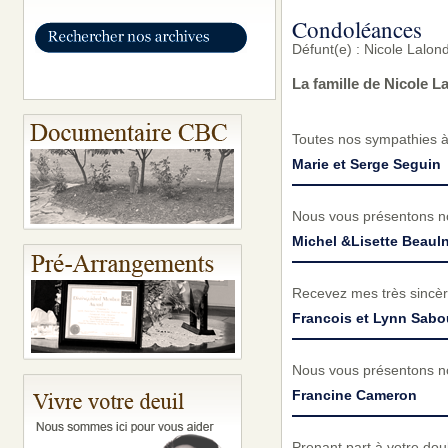
Condoléances
Défunt(e) : Nicole Lalon
La famille de Nicole 
Toutes nos sympathies à à
Marie et Serge Seguin
Nous vous présentons no
Michel &Lisette Beaul
Recevez mes très sincèr
Francois et Lynn Sabo
Nous vous présentons no
Francine Cameron
Prenant part à votre do