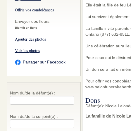
Elle était la fille de fe
Offrir vos condoléances
Lui survivent également 
Envoyer des fleurs
Bientôt en ligne
La famille invite parent
Ontario (877) 632-8511.
Ajouter des photos
Une célébration aura lie
Voir les photos
Pour ceux qui le désirent
Partager sur Facebook
Un don sera fait en mémo
Pour offrir vos condoléa
www.salonfunerairebert
Nom du/de la défunt(e) :
Dons
Défunt(e): Nicole Lalond
La famille de Nicole L
Nom du/de la conjoint(e) :