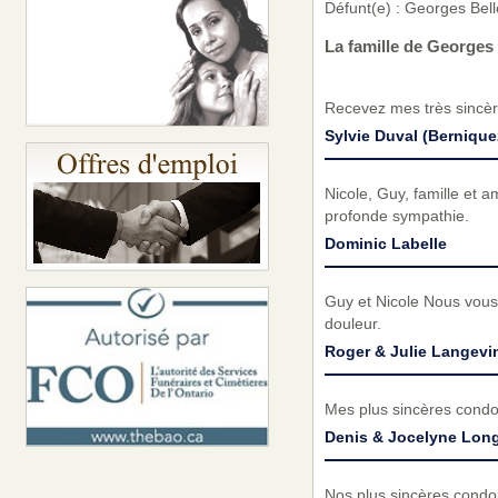
Défunt(e) : Georges Bel
La famille de Georges 
Recevez mes très sincèr
Sylvie Duval (Bernique
Nicole, Guy, famille et 
profonde sympathie.
Dominic Labelle
Guy et Nicole Nous vous
douleur.
Roger & Julie Langevi
Mes plus sincères condol
Denis & Jocelyne Long
Nos plus sincères condol