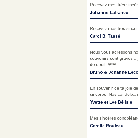
Recevez mes très sincèr
Johanne Lafrance
Recevez mes très sincèr
Carol B. Tassé
Nous vous adressons no
souvenirs sont gravés à
de deuil. 🌹🌹 .
Bruno & Johanne Leco
En souvenir de ta joie de
sincères. Nos condoléanc
Yvette et Lye Bélisle
Mes sincères condoléance
Carolle Rouleau