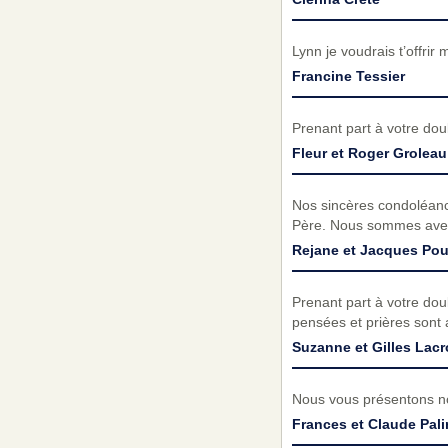
Lynn je voudrais t’offrir
Francine Tessier
Prenant part à votre do
Fleur et Roger Groleau
Nos sincères condoléance
Père. Nous sommes avec
Rejane et Jacques Pou
Prenant part à votre do
pensées et prières sont 
Suzanne et Gilles Lacr
Nous vous présentons no
Frances et Claude Pali