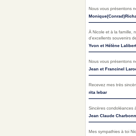
Nous vous présentons no
Monique(Conrad)Richa
À Nicole et à la famille
d'excellents souvenirs d
Yvon et Hélène Laliber
Nous vous présentons no
Jean et Francinel Lar
Recevez mes très sincèr
rita lebar
Sincères condoléances à 
Jean Claude Charbonn
Mes sympathies à toi Nico