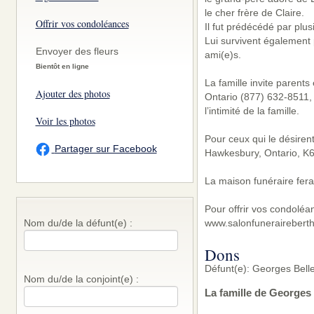
le cher frère de Claire.
Offrir vos condoléances
Il fut prédécédé par plus
Lui survivent également 
Envoyer des fleurs
ami(e)s.
Bientôt en ligne
La famille invite parent
Ajouter des photos
Ontario (877) 632-8511, 
l’intimité de la famille.
Voir les photos
Pour ceux qui le désiren
Partager sur Facebook
Hawkesbury, Ontario, K6
La maison funéraire fera
Pour offrir vos condoléa
www.salonfunerairebert
Nom du/de la défunt(e) :
Dons
Défunt(e): Georges Bell
Nom du/de la conjoint(e) :
La famille de Georges 