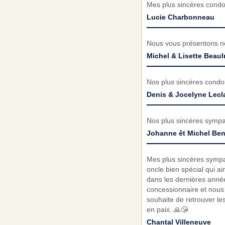
Mes plus sincères condol
Lucie Charbonneau
Nous vous présentons no
Michel & Lisette Beaul
Nos plus sincères condol
Denis & Jocelyne Lecla
Nos plus sincères sympat
Johanne êt Michel Ben
Mes plus sincères sympat
oncle bien spécial qui aim
dans les dernières anné
concessionnaire et nous 
souhaite de retrouver le
en paix. 🙏😘
Chantal Villeneuve