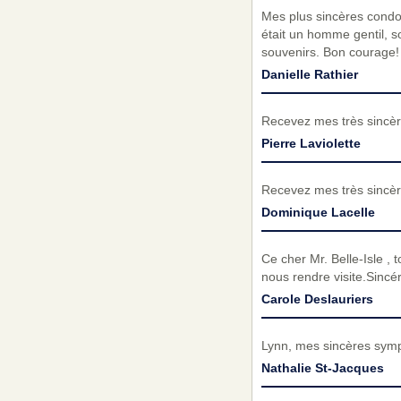
Mes plus sincères condol
était un homme gentil, s
souvenirs. Bon courage!
Danielle Rathier
Recevez mes très sincèr
Pierre Laviolette
Recevez mes très sincèr
Dominique Lacelle
Ce cher Mr. Belle-Isle , t
nous rendre visite.Sincé
Carole Deslauriers
Lynn, mes sincères sympat
Nathalie St-Jacques