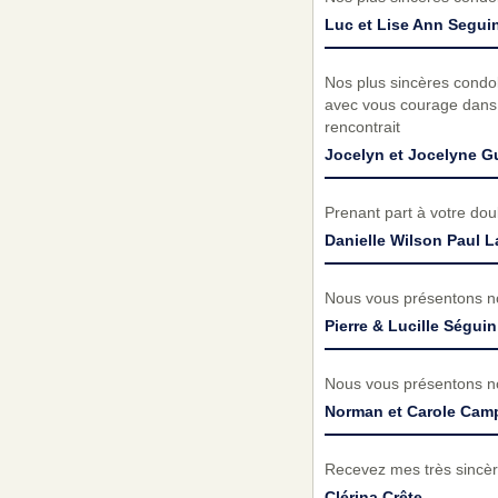
Luc et Lise Ann Segui
Nos plus sincères condol
avec vous courage dans 
rencontrait
Jocelyn et Jocelyne G
Prenant part à votre do
Danielle Wilson Paul L
Nous vous présentons no
Pierre & Lucille Séguin
Nous vous présentons no
Norman et Carole Camp
Recevez mes très sincèr
Clérina Crête