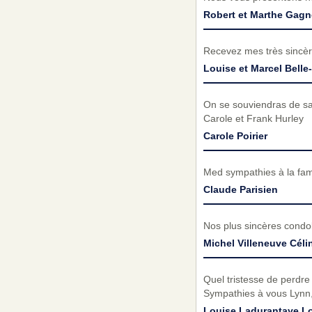
Robert et Marthe Gag
Recevez mes très sincèr
Louise et Marcel Belle-
On se souviendras de sa 
Carole et Frank Hurley
Carole Poirier
Med sympathies à la fami
Claude Parisien
Nos plus sincères condol
Michel Villeneuve Cél
Quel tristesse de perdre
Sympathies à vous Lynn, 
Louise Ladurantaye Lo