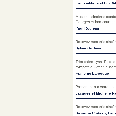
Louise-Marie et Luc Vi
Mes plus sincères condo
Georges et bon courage 
Paul Rouleau
Recevez mes très sincèr
Sylvie Groleau
Très chère Lynn, Reçois
sympathie. Affectueuse
Francine Larocque
Prenant part à votre do
Jacques et Michelle R
Recevez mes très sincèr
Suzanne Croteau, Belle