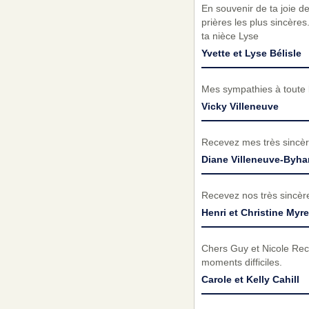
En souvenir de ta joie de
prières les plus sincère
ta nièce Lyse
Yvette et Lyse Bélisle
Mes sympathies à toute l
Vicky Villeneuve
Recevez mes très sincèr
Diane Villeneuve-Byh
Recevez nos très sincèr
Henri et Christine Myre
Chers Guy et Nicole Rec
moments difficiles.
Carole et Kelly Cahill