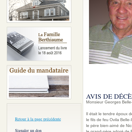
AVIS DE DÉCÈ
Monsieur Georges Belle-
Il était le tendre époux d
Retour à la page précédente
le fils de feu Ovila Belle-
le père bien-aimé de Nic
Signaler un don
le grand-père adoré de 