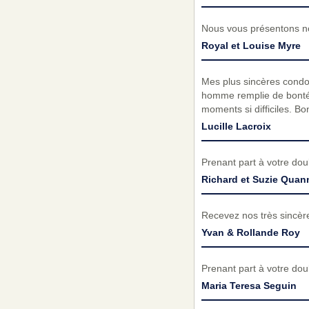
Nous vous présentons no
Royal et Louise Myre
Mes plus sincères condol
homme remplie de bonté 
moments si difficiles. B
Lucille Lacroix
Prenant part à votre do
Richard et Suzie Quan
Recevez nos très sincèr
Yvan & Rollande Roy
Prenant part à votre do
Maria Teresa Seguin