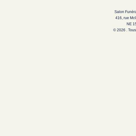
Salon Funéra
416, rue Mc
NE 15
© 2026 . Tous 