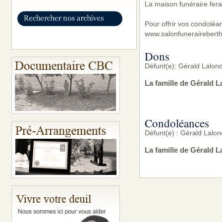
La maison funéraire fera
Pour offrir vos condoléa
www.salonfunerairebert
Dons
Défunt(e): Gérald Lalo
La famille de Gérald 
Condoléances
Défunt(e) : Gérald Lalo
La famille de Gérald 