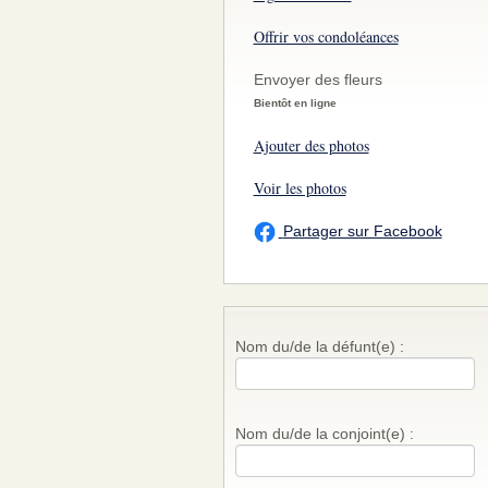
Offrir vos condoléances
Envoyer des fleurs
Bientôt en ligne
Ajouter des photos
Voir les photos
Partager sur Facebook
Nom du/de la défunt(e) :
Nom du/de la conjoint(e) :