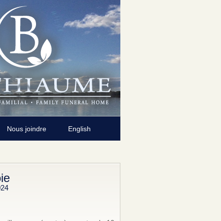
Nous joindre
English
ie
024