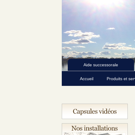
Aide successorale
Accueil
Produits et se