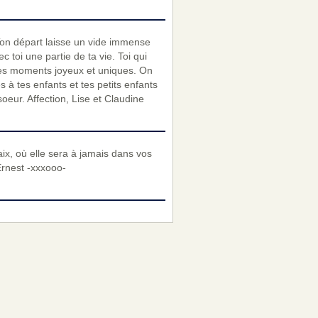
 Ton départ laisse un vide immense
toi une partie de ta vie. Toi qui
s ces moments joyeux et uniques. On
à tes enfants et tes petits enfants
eur. Affection, Lise et Claudine
aix, où elle sera à jamais dans vos
Ernest -xxxooo-