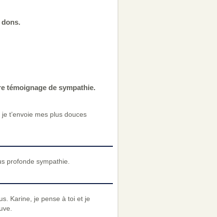
 dons.
tre témoignage de sympathie.
et je t’envoie mes plus douces
us profonde sympathie.
s. Karine, je pense à toi et je
uve.