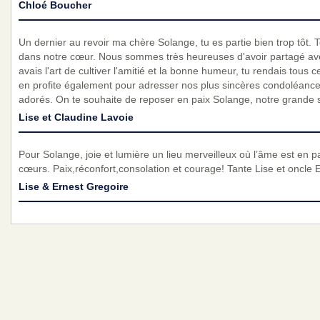
Chloé Boucher
Un dernier au revoir ma chère Solange, tu es partie bien trop tôt.
dans notre cœur. Nous sommes très heureuses d'avoir partagé avec 
avais l'art de cultiver l'amitié et la bonne humeur, tu rendais tou
en profite également pour adresser nos plus sincères condoléances 
adorés. On te souhaite de reposer en paix Solange, notre grande so
Lise et Claudine Lavoie
Pour Solange, joie et lumière un lieu merveilleux où l’âme est en p
cœurs. Paix,réconfort,consolation et courage! Tante Lise et oncle 
Lise & Ernest Gregoire