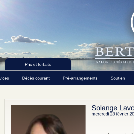
Prix et forfaits
rvices
Décès courant
Pré-arrangements
Soutien
Solange Lavo
mercredi 28 février 2