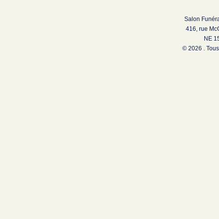
Salon Funéra
416, rue Mc
NE 15
© 2026 . Tous 