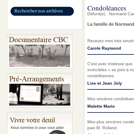
Condoléances
Défunt(e) : Normand Car
La famille de Normand
Recevez mes très sincèr
Carole Raymond
C’est avec tristesse qu
invincibles » se joint à n
condoléances.
Lise et Jean Joly
Mes sincères condoléanc
Malette Mario
Mes plus sincères condol
paix M. Rolland.