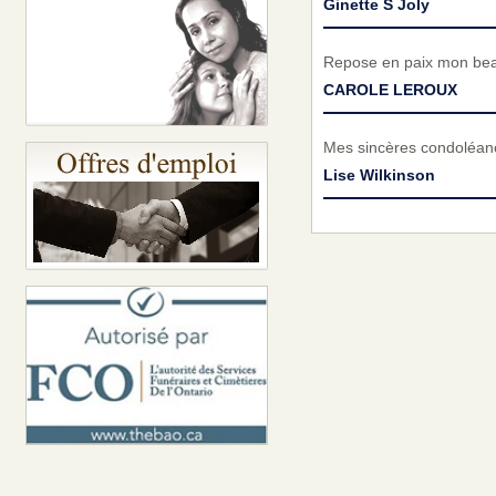
Ginette S Joly
Repose en paix mon bea
CAROLE LEROUX
Mes sincères condoléanc
Lise Wilkinson